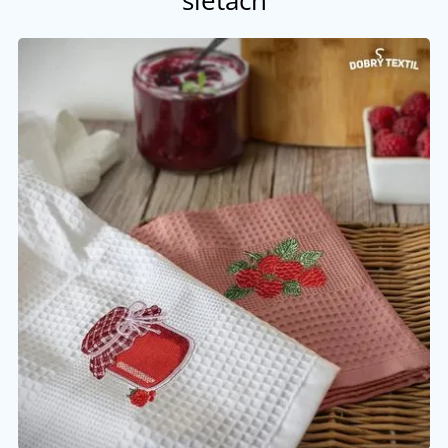
sieťach