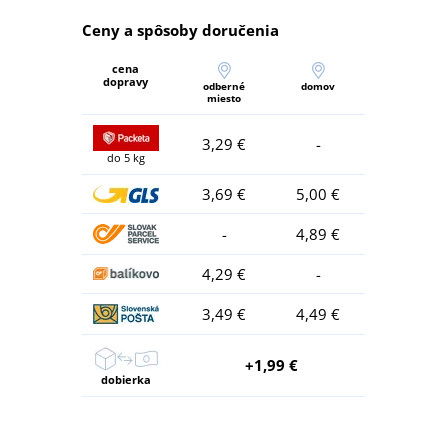
Ceny a spôsoby doručenia
cena
dopravy
odberné
domov
miesto
3,29 €
-
do 5 kg
3,69 €
5,00 €
-
4,89 €
4,29 €
-
3,49 €
4,49 €
+1,99 €
dobierka