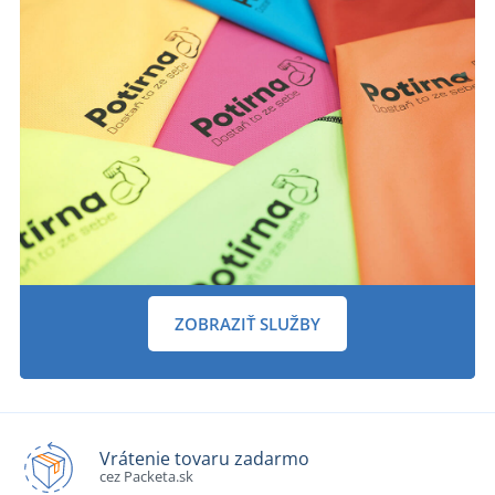
ZOBRAZIŤ SLUŽBY
Vrátenie tovaru zadarmo
cez Packeta.sk