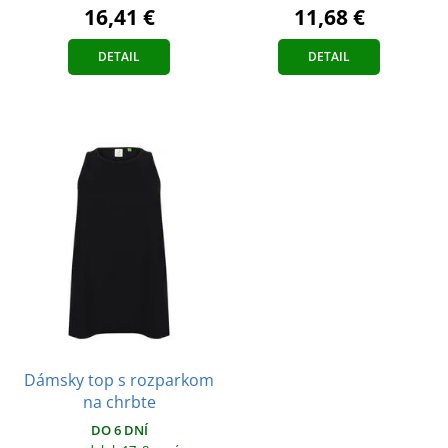
16,41 €
11,68 €
DETAIL
DETAIL
Dámsky top s rozparkom
na chrbte
DO 6 DNÍ