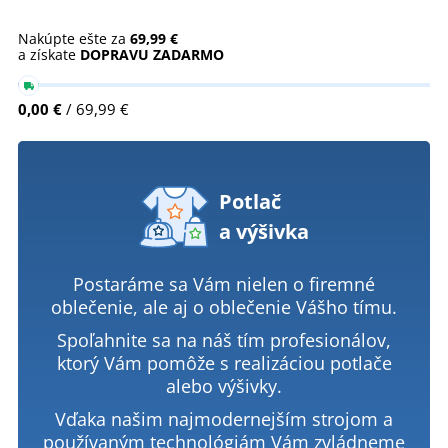
Nakúpte ešte za
69,99 €
a získate
DOPRAVU ZADARMO
0,00 €
/ 69,99 €
Potlač
a výšivka
Postaráme sa Vám nielen o firemné
oblečenie, ale aj o oblečenie Vášho tímu.
Spoľahnite sa na náš tím profesionálov,
ktorý Vám pomôže s realizáciou potlače
alebo výšivky.
Vďaka našim najmodernejším strojom a
používaným technológiám Vám zvládneme