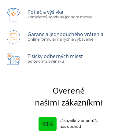
Potlač a výšivka
kompletný servis na jednom mieste
Garancia jednoduchého vrátenia
Online formulár na rýchle vybavenie
Tisícky odberných miest
po celom Slovensku
Overené
našimi zákazníkmi
zákazníkov odporúča
98%
náš obchod