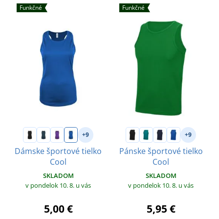
Funkčné
Funkčné
+9
+9
Dámske športové tielko
Pánske športové tielko
Cool
Cool
SKLADOM
SKLADOM
v pondelok 10. 8.
u vás
v pondelok 10. 8.
u vás
5,00 €
5,95 €