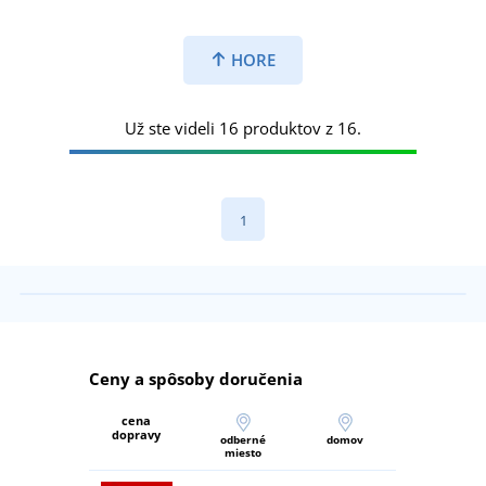
HORE
Už ste videli 16 produktov z 16.
1
Ceny a spôsoby doručenia
cena
dopravy
odberné
domov
miesto