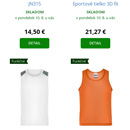
JN315
športové tielko 3D fit
SKLADOM
SKLADOM
v pondelok 10. 8.
u vás
v pondelok 10. 8.
u vás
14,50 €
21,27 €
DETAIL
DETAIL
Funkčné
Funkčné