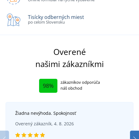
Tisícky odberných miest
po celom Slovensku
Overené
našimi zákazníkmi
zákazníkov odporúča
98%
náš obchod
Žiadna nevýhoda. Spokojnosť
Overený zákazník, 4. 8. 2026