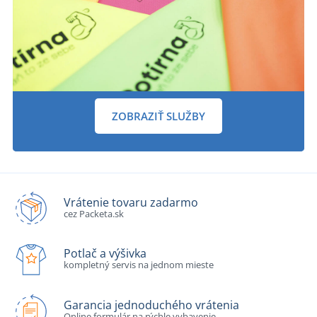
ZOBRAZIŤ SLUŽBY
Vrátenie tovaru zadarmo
cez Packeta.sk
Potlač a výšivka
kompletný servis na jednom mieste
Garancia jednoduchého vrátenia
Online formulár na rýchle vybavenie