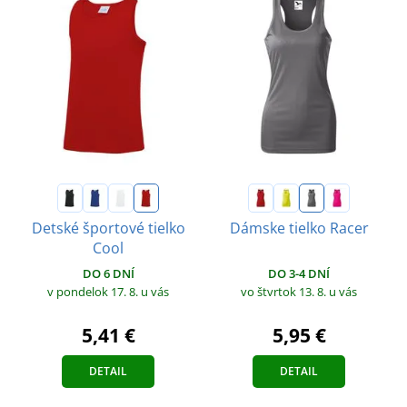
Detské športové tielko
Dámske tielko Racer
Cool
DO 3-4 DNÍ
DO 6 DNÍ
vo štvrtok 13. 8.
u vás
v pondelok 17. 8.
u vás
5,95 €
5,41 €
DETAIL
DETAIL