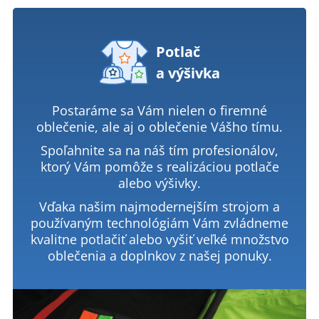
Potlač
a výšivka
Postaráme sa Vám nielen o firemné
oblečenie, ale aj o oblečenie Vášho tímu.
Spoľahnite sa na náš tím profesionálov,
ktorý Vám pomôže s realizáciou potlače
alebo výšivky.
Vďaka našim najmodernejším strojom a
používaným technológiám Vám zvládneme
kvalitne potlačiť alebo vyšiť veľké množstvo
oblečenia a doplnkov z našej ponuky.