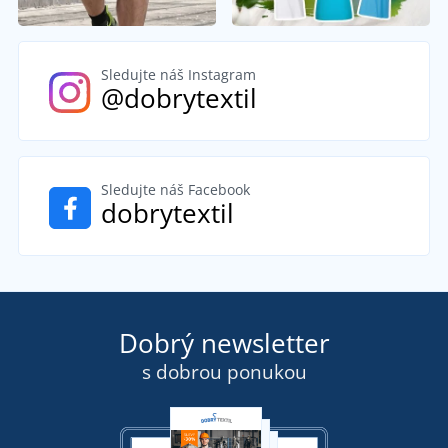
Sledujte náš Instagram
@dobrytextil
Sledujte náš Facebook
dobrytextil
Dobrý newsletter
s dobrou ponukou