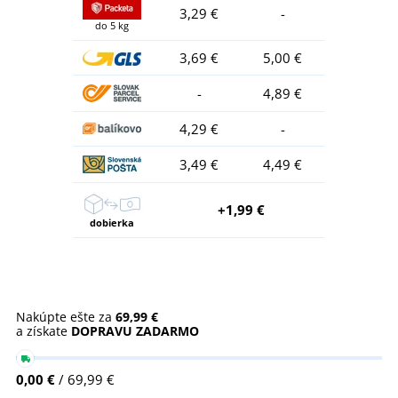
3,29 €
-
do 5 kg
3,69 €
5,00 €
-
4,89 €
4,29 €
-
3,49 €
4,49 €
+1,99 €
dobierka
Nakúpte ešte za
69,99 €
a získate
DOPRAVU ZADARMO
0,00 €
/ 69,99 €