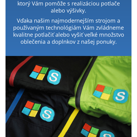
ktorý Vám pomôže s realizáciou potlače
alebo výšivky.
Vďaka našim najmodernejším strojom a
používaným technológiám Vám zvládneme
kvalitne potlačiť alebo vyšiť veľké množstvo
oblečenia a doplnkov z našej ponuky.