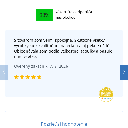
zákazníkov odporúča
98%
náš obchod
S tovarom som veľmi spokojná. Skutočne všetky
výrobky sú z kvalitného materiálu a aj pekne ušité.
Objednávala som podľa velkostnej tabuľky a pasuje
nám všetko.
Overený zákazník, 7. 8. 2026
Pozrieť si hodnotenie