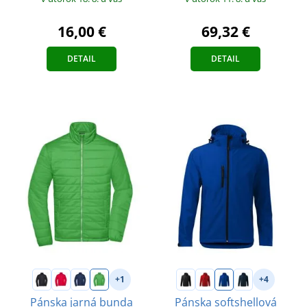
16,00 €
69,32 €
DETAIL
DETAIL
+1
+4
Pánska jarná bunda
Pánska softshellová