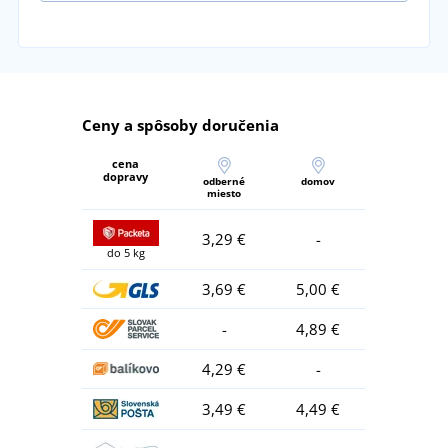
Ceny a spôsoby doručenia
cena
dopravy
odberné
domov
miesto
3,29 €
-
do 5 kg
3,69 €
5,00 €
-
4,89 €
4,29 €
-
3,49 €
4,49 €