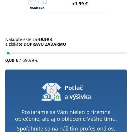
+1,99 €
dobierka
Nakúpte ešte za
69,99 €
a získate
DOPRAVU ZADARMO
0,00 €
/ 69,99 €
Potlač
a výšivka
Postaráme sa Vám nielen o firemné
oblečenie, ale aj o oblečenie Vášho tímu.
Spoľahnite sa na náš tím profesionálov,