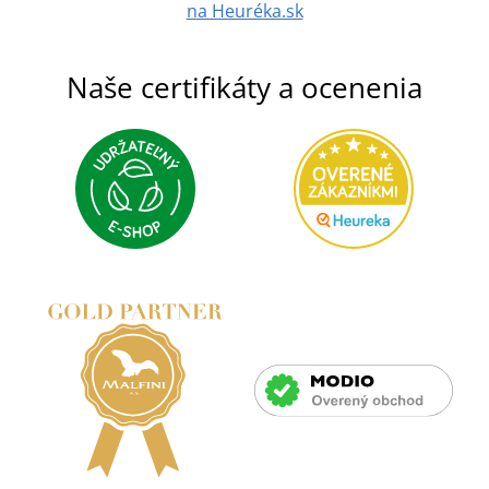
na Heuréka.sk
Naše certifikáty a ocenenia