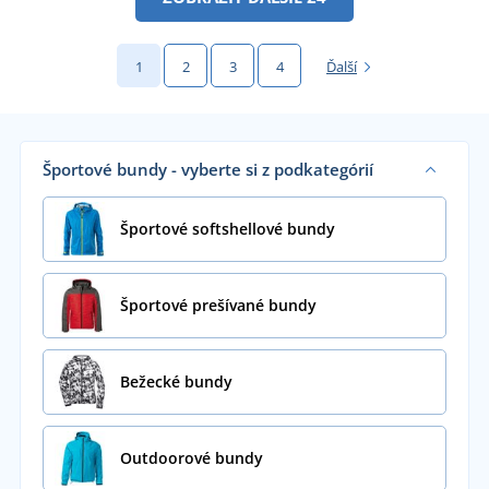
1
2
3
4
Ďalší
Športové bundy - vyberte si z podkategórií
Športové softshellové bundy
Športové prešívané bundy
Bežecké bundy
Outdoorové bundy