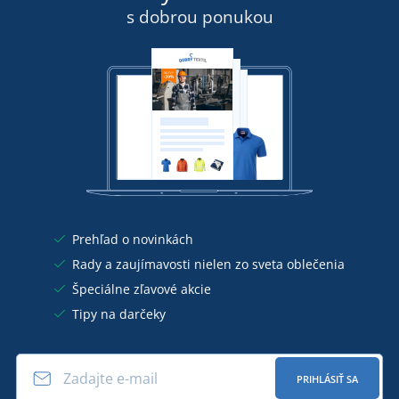
s dobrou ponukou
Prehľad o novinkách
Rady a zaujímavosti nielen zo sveta oblečenia
Špeciálne zľavové akcie
Tipy na darčeky
PRIHLÁSIŤ SA