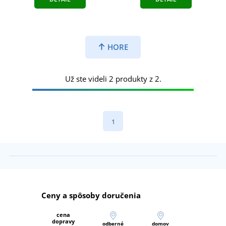
HORE
Už ste videli 2 produkty z 2.
1
Ceny a spôsoby doručenia
cena
dopravy
odberné
domov