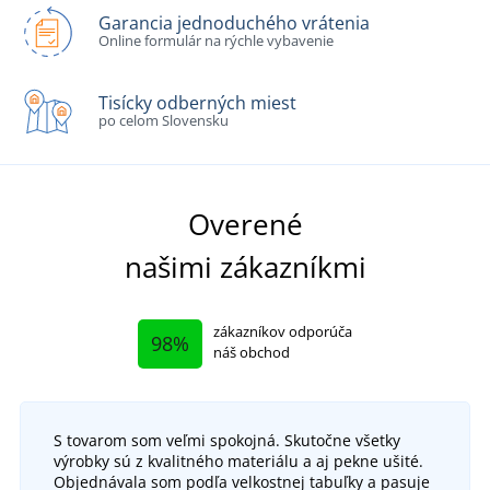
Garancia jednoduchého vrátenia
Online formulár na rýchle vybavenie
Tisícky odberných miest
po celom Slovensku
Overené
našimi zákazníkmi
zákazníkov odporúča
98%
náš obchod
S tovarom som veľmi spokojná. Skutočne všetky
výrobky sú z kvalitného materiálu a aj pekne ušité.
Objednávala som podľa velkostnej tabuľky a pasuje