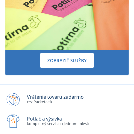
ZOBRAZIŤ SLUŽBY
Vrátenie tovaru zadarmo
cez Packeta.sk
Potlač a výšivka
kompletný servis na jednom mieste