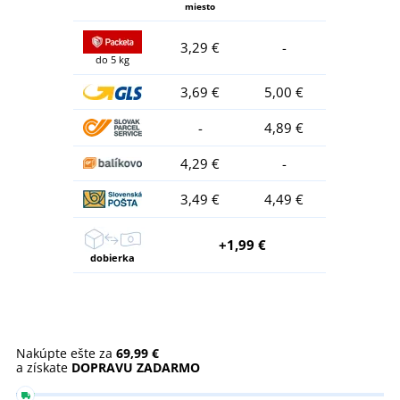
miesto
3,29 €
-
do 5 kg
3,69 €
5,00 €
-
4,89 €
4,29 €
-
3,49 €
4,49 €
+1,99 €
dobierka
Nakúpte ešte za
69,99 €
a získate
DOPRAVU ZADARMO