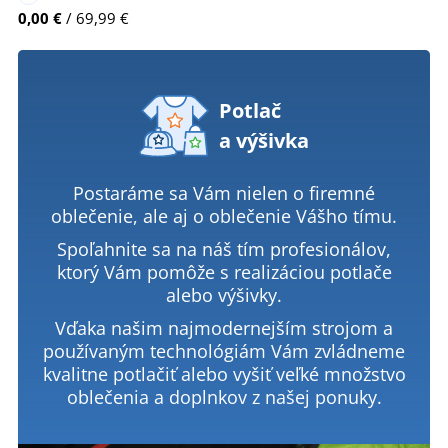
0,00 €
/ 69,99 €
Potlač
a výšivka
Postaráme sa Vám nielen o firemné
oblečenie, ale aj o oblečenie Vášho tímu.
Spoľahnite sa na náš tím profesionálov,
ktorý Vám pomôže s realizáciou potlače
alebo výšivky.
Vďaka našim najmodernejším strojom a
používaným technológiám Vám zvládneme
kvalitne potlačiť alebo vyšiť veľké množstvo
oblečenia a doplnkov z našej ponuky.