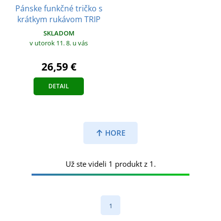
Pánske funkčné tričko s
krátkym rukávom TRIP
SKLADOM
v utorok 11. 8.
u vás
26,59 €
DETAIL
HORE
Už ste videli 1 produkt z 1.
1