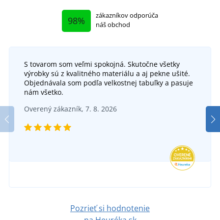
zákazníkov odporúča
98%
náš obchod
S tovarom som veľmi spokojná. Skutočne všetky
výrobky sú z kvalitného materiálu a aj pekne ušité.
Objednávala som podľa velkostnej tabuľky a pasuje
nám všetko.
Overený zákazník, 7. 8. 2026
Pozrieť si hodnotenie
na Heuréka.sk