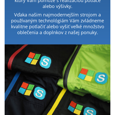
ktorý Vám pomôže s realizáciou potlače
alebo výšivky.
Vďaka našim najmodernejším strojom a
používaným technológiám Vám zvládneme
kvalitne potlačiť alebo vyšiť veľké množstvo
oblečenia a doplnkov z našej ponuky.