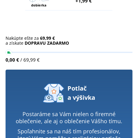
+1,99 €
dobierka
Nakúpte ešte za
69,99 €
a získate
DOPRAVU ZADARMO
0,00 €
/ 69,99 €
Potlač
a výšivka
Postaráme sa Vám nielen o firemné
oblečenie, ale aj o oblečenie Vášho tímu.
Spoľahnite sa na náš tím profesionálov,