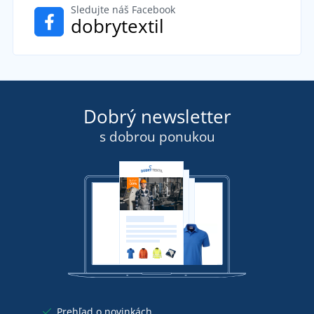
Sledujte náš Facebook
dobrytextil
Dobrý newsletter
s dobrou ponukou
Prehľad o novinkách