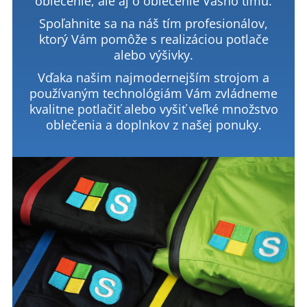
oblečenie, ale aj o oblečenie Vášho tímu.
Spoľahnite sa na náš tím profesionálov,
ktorý Vám pomôže s realizáciou potlače
alebo výšivky.
Vďaka našim najmodernejším strojom a
používaným technológiám Vám zvládneme
kvalitne potlačiť alebo vyšiť veľké množstvo
oblečenia a doplnkov z našej ponuky.