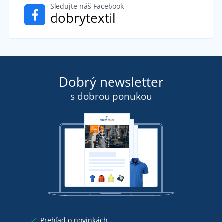
Sledujte náš Facebook
dobrytextil
Dobrý newsletter
s dobrou ponukou
Prehľad o novinkách