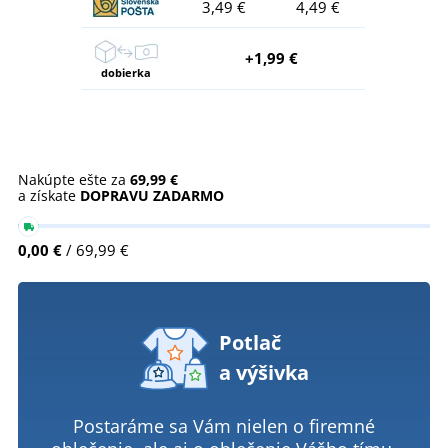
3,49 €
4,49 €
+1,99 €
dobierka
Nakúpte ešte za
69,99 €
a získate
DOPRAVU ZADARMO
0,00 €
/ 69,99 €
Potlač
a výšivka
Postaráme sa Vám nielen o firemné