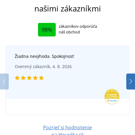
našimi zákazníkmi
zákazníkov odporúča
98%
náš obchod
Žiadna nevýhoda. Spokojnosť
Overený zákazník, 4. 8. 2026
Pozrieť si hodnotenie
na Heuréka.sk