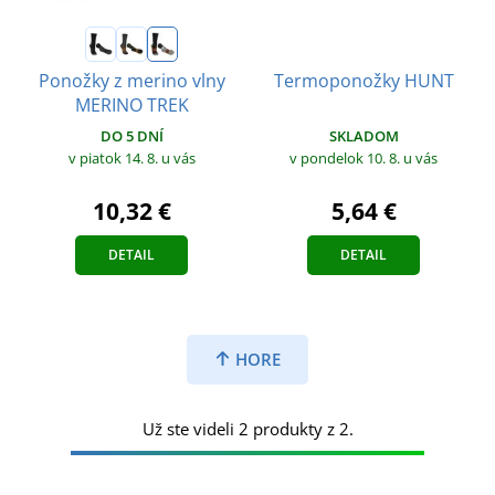
Ponožky z merino vlny
Termoponožky HUNT
MERINO TREK
DO 5 DNÍ
SKLADOM
v piatok 14. 8.
u vás
v pondelok 10. 8.
u vás
10,32 €
5,64 €
DETAIL
DETAIL
HORE
Už ste videli 2 produkty z 2.