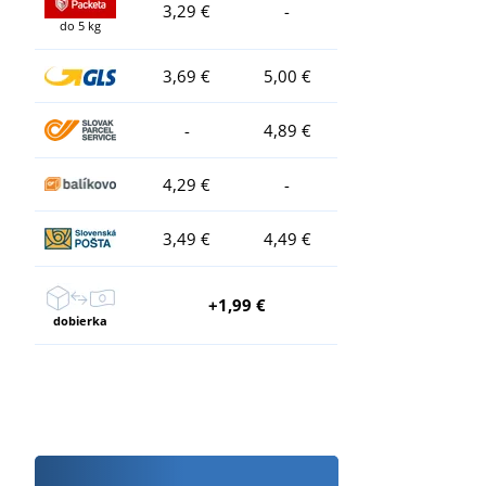
3,29 €
-
do 5 kg
3,69 €
5,00 €
-
4,89 €
4,29 €
-
3,49 €
4,49 €
+1,99 €
dobierka