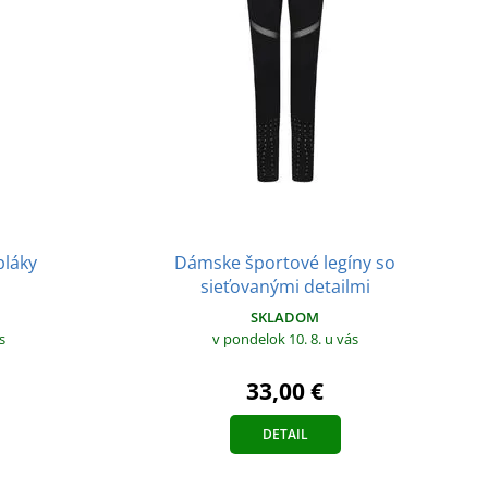
Dámske športové legíny so
pláky
sieťovanými detailmi
SKLADOM
s
v pondelok 10. 8.
u vás
33,00 €
DETAIL