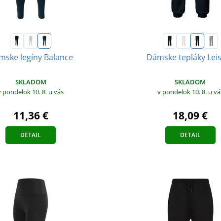
mske legíny Balance
Dámske tepláky Lei
SKLADOM
SKLADOM
v pondelok 10. 8.
u vás
v pondelok 10. 8.
u vá
11,36 €
18,09 €
DETAIL
DETAIL