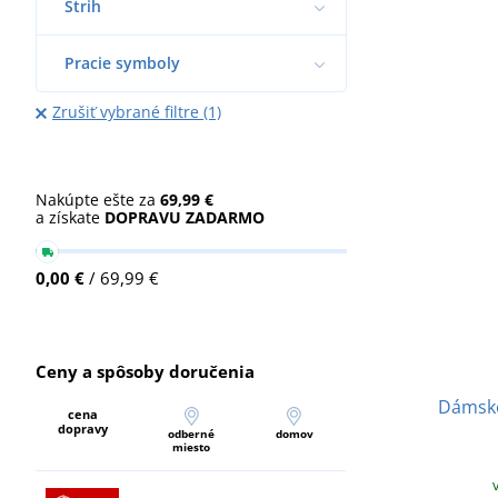
Strih
Pracie symboly
Zrušiť vybrané filtre (1)
Nakúpte ešte za
69,99 €
a získate
DOPRAVU ZADARMO
0,00 €
/ 69,99 €
Ceny a spôsoby doručenia
Dámske
cena
dopravy
odberné
domov
miesto