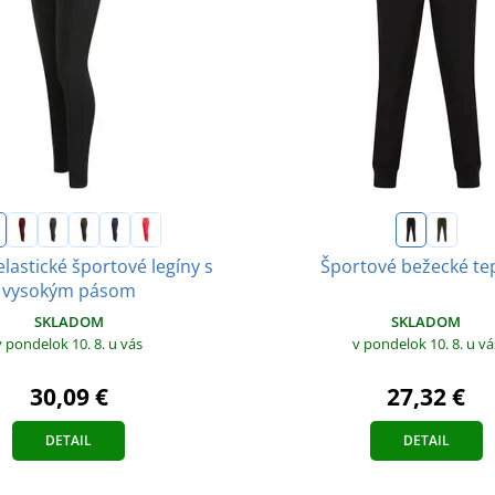
lastické športové legíny s
Športové bežecké te
vysokým pásom
SKLADOM
SKLADOM
v pondelok 10. 8.
u vá
v pondelok 10. 8.
u vás
27,32 €
30,09 €
DETAIL
DETAIL