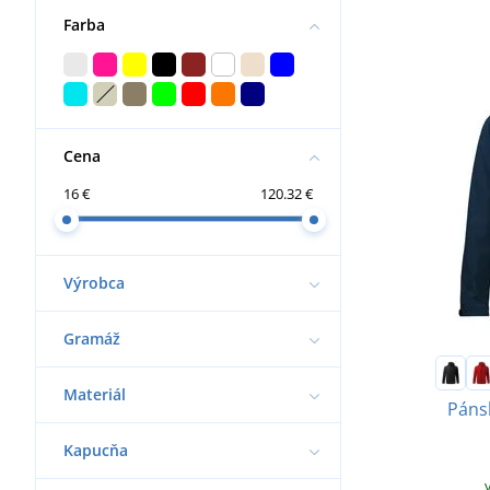
Farba
Cena
16 €
120.32 €
Výrobca
Gramáž
Materiál
Páns
Kapucňa