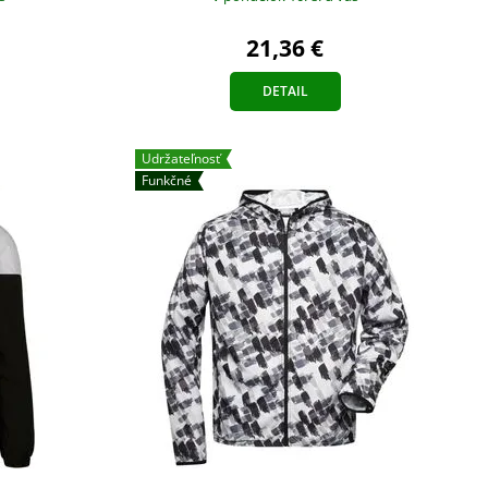
21,36 €
DETAIL
Udržateľnosť
Funkčné