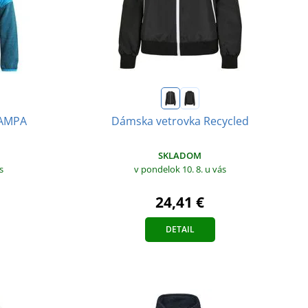
TAMPA
Dámska vetrovka Recycled
SKLADOM
s
v pondelok 10. 8.
u vás
24,41 €
DETAIL