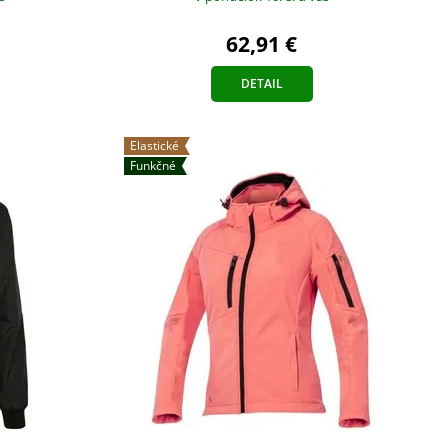
62,91 €
DETAIL
Elastické
Funkčné