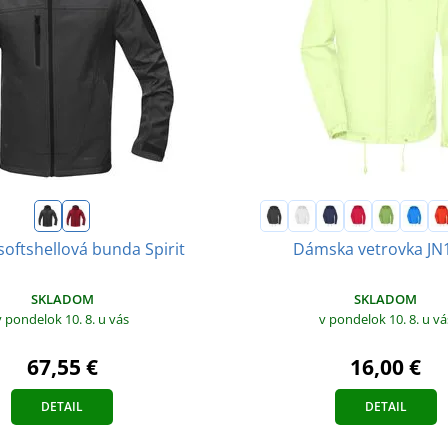
softshellová bunda Spirit
Dámska vetrovka JN
SKLADOM
SKLADOM
v pondelok 10. 8.
u vás
v pondelok 10. 8.
u vá
67,55 €
16,00 €
DETAIL
DETAIL