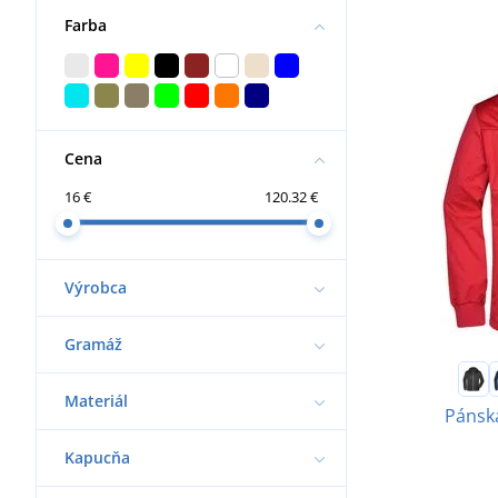
Farba
Cena
16 €
120.32 €
Výrobca
Gramáž
Materiál
Pánska
Kapucňa