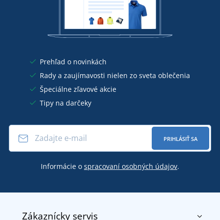
Prehľad o novinkách
Rady a zaujímavosti nielen zo sveta oblečenia
Špeciálne zľavové akcie
Tipy na darčeky
PRIHLÁSIŤ SA
Informácie o
spracovaní osobných údajov
.
Zákaznícky servis