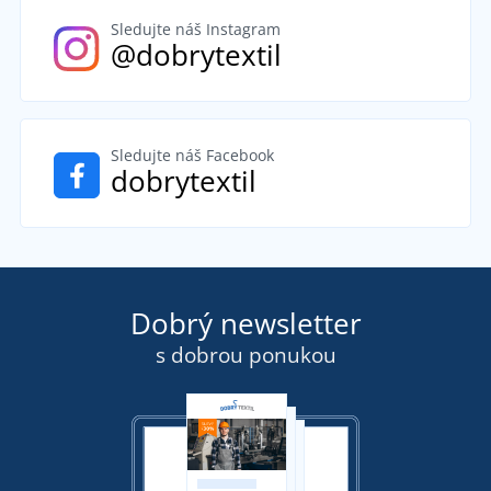
Sledujte náš Instagram
@dobrytextil
Sledujte náš Facebook
dobrytextil
Dobrý newsletter
s dobrou ponukou