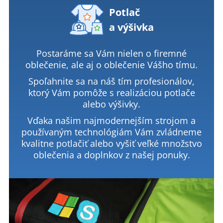
Potlač
a výšivka
Postaráme sa Vám nielen o firemné
oblečenie, ale aj o oblečenie Vášho tímu.
Spoľahnite sa na náš tím profesionálov,
ktorý Vám pomôže s realizáciou potlače
alebo výšivky.
Vďaka našim najmodernejším strojom a
používaným technológiám Vám zvládneme
kvalitne potlačiť alebo vyšiť veľké množstvo
oblečenia a doplnkov z našej ponuky.