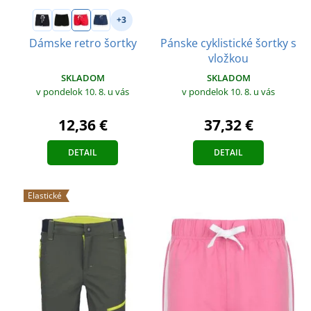
+3
Pánske cyklistické šortky s
Dámske retro šortky
vložkou
SKLADOM
SKLADOM
v pondelok 10. 8.
u vás
v pondelok 10. 8.
u vás
12,36 €
37,32 €
DETAIL
DETAIL
Elastické