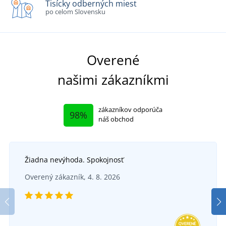
Tisícky odberných miest
po celom Slovensku
Overené
našimi zákazníkmi
zákazníkov odporúča
98%
náš obchod
Žiadna nevýhoda. Spokojnosť
Overený zákazník, 4. 8. 2026