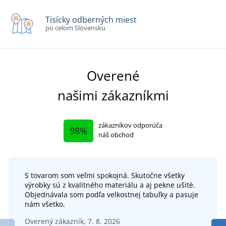
Tisícky odberných miest
po celom Slovensku
Overené
našimi zákazníkmi
zákazníkov odporúča
98%
náš obchod
S tovarom som veľmi spokojná. Skutočne všetky
výrobky sú z kvalitného materiálu a aj pekne ušité.
Objednávala som podľa velkostnej tabuľky a pasuje
nám všetko.
Overený zákazník, 7. 8. 2026