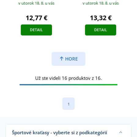
v utorok 18. 8.
u vás
v utorok 18. 8.
u vás
12,77 €
13,32 €
DETAIL
DETAIL
HORE
Už ste videli 16 produktov z 16.
1
Športové kraťasy - vyberte si z podkategórií