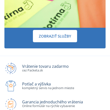
ZOBRAZIŤ SLUŽBY
Vrátenie tovaru zadarmo
cez Packeta.sk
Potlač a výšivka
kompletný servis na jednom mieste
Garancia jednoduchého vrátenia
Online formulár na rýchle vybavenie