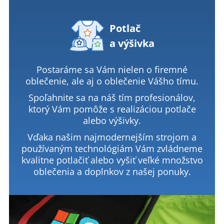
Potlač
a výšivka
Postaráme sa Vám nielen o firemné
oblečenie, ale aj o oblečenie Vášho tímu.
Spoľahnite sa na náš tím profesionálov,
ktorý Vám pomôže s realizáciou potlače
alebo výšivky.
Vďaka našim najmodernejším strojom a
používaným technológiám Vám zvládneme
kvalitne potlačiť alebo vyšiť veľké množstvo
oblečenia a doplnkov z našej ponuky.