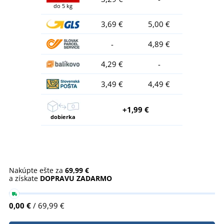
do 5 kg
3,69 €
5,00 €
-
4,89 €
4,29 €
-
3,49 €
4,49 €
+1,99 €
dobierka
Nakúpte ešte za
69,99 €
a získate
DOPRAVU ZADARMO
0,00 €
/ 69,99 €