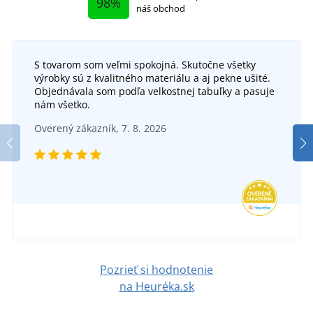
98%
náš obchod
S tovarom som veľmi spokojná. Skutočne všetky
výrobky sú z kvalitného materiálu a aj pekne ušité.
Objednávala som podľa velkostnej tabuľky a pasuje
nám všetko.
Overený zákazník, 7. 8. 2026
Pozrieť si hodnotenie
na Heuréka.sk