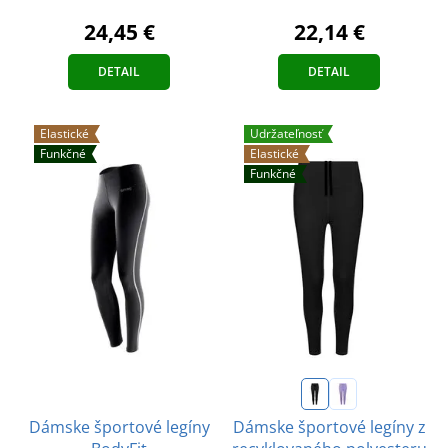
24,45 €
22,14 €
DETAIL
DETAIL
Elastické
Udržateľnosť
Funkčné
Elastické
Funkčné
Dámske športové legíny
Dámske športové legíny z