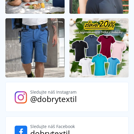
Sledujte náš Instagram
@dobrytextil
Sledujte náš Facebook
dobrytextil