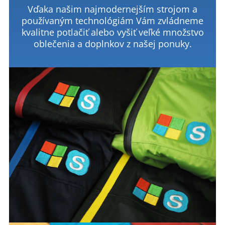
Vďaka našim najmodernejším strojom a
používaným technológiám Vám zvládneme
kvalitne potlačiť alebo vyšiť veľké množstvo
oblečenia a doplnkov z našej ponuky.