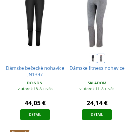
Dámske bežecké nohavice
Dámske fitness nohavice
JN1397
DO 6 DNÍ
SKLADOM
v utorok 18. 8.
u vás
v utorok 11. 8.
u vás
44,05 €
24,14 €
DETAIL
DETAIL