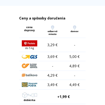
Ceny a spôsoby doručenia
cena
dopravy
odberné
domov
miesto
3,29 €
-
do 5 kg
3,69 €
5,00 €
-
4,89 €
4,29 €
-
3,49 €
4,49 €
+1,99 €
dobierka