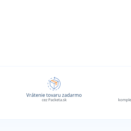
Vrátenie tovaru zadarmo
cez Packeta.sk
komple