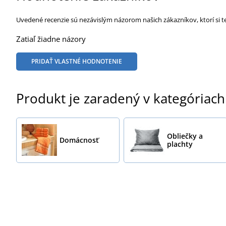
Uvedené recenzie sú nezávislým názorom našich zákazníkov, ktorí si t
Zatiaľ žiadne názory
PRIDAŤ VLASTNÉ HODNOTENIE
Produkt je zaradený v kategóriach
Obliečky a
Domácnosť
plachty