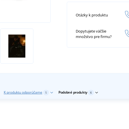
Otázky k produktu
Dopytujete väčšie
množstvo pre firmu?
K produktu odporúčame
Podobné produkty
5
6