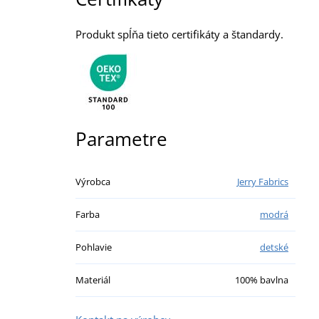
Produkt spĺňa tieto certifikáty a štandardy.
Parametre
Výrobca
Jerry Fabrics
Farba
modrá
Pohlavie
detské
Materiál
100% bavlna