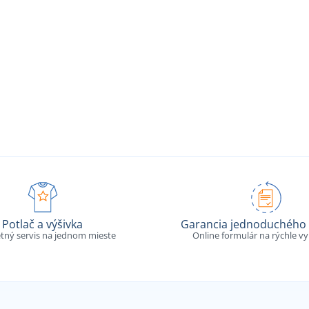
Potlač a výšivka
Garancia jednoduchého 
tný servis na jednom mieste
Online formulár na rýchle v