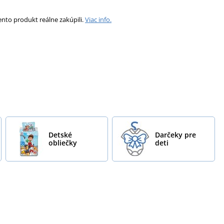
ento produkt reálne zakúpili.
Viac info.
Detské
Darčeky pre
obliečky
deti