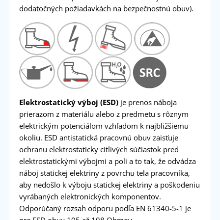
dodatočných požiadavkách na bezpečnostnú obuv).
Elektrostatický výboj (ESD)
je prenos náboja
prierazom z materiálu alebo z predmetu s rôznym
elektrickým potenciálom vzhľadom k najbližšiemu
okoliu. ESD antistatická pracovnú obuv zaisťuje
ochranu elektrostaticky citlivých súčiastok pred
elektrostatickými výbojmi a poli a to tak, že odvádza
náboj statickej elektriny z povrchu tela pracovníka,
aby nedošlo k výboju statickej elektriny a poškodeniu
vyrábaných elektronických komponentov.
Odporúčaný rozsah odporu podľa EN 61340-5-1 je