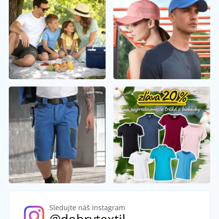
Sledujte náš Instagram
@dobrytextil