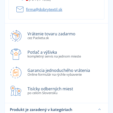
firma@dobrytextil.sk
Vrátenie tovaru zadarmo
cez Packeta.sk
Potlač a výšivka
kompletný servis na jednom mieste
Garancia jednoduchého vrátenia
Online formulár na rýchle vybavenie
Tisícky odberných miest
po celom Slovensku
Produkt je zaradený v kategóriach