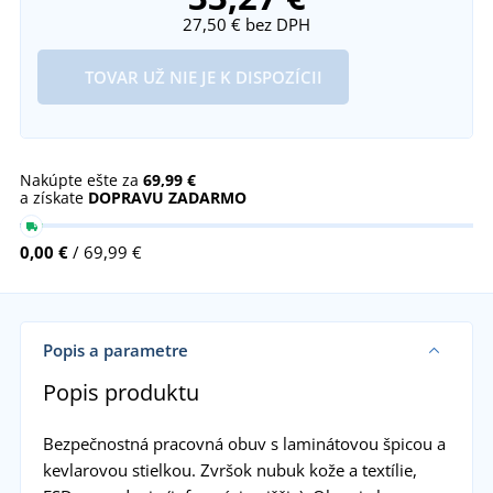
27,50 €
bez DPH
TOVAR UŽ NIE JE K DISPOZÍCII
Nakúpte ešte za
69,99 €
a získate
DOPRAVU ZADARMO
0,00 €
/ 69,99 €
Popis a parametre
Popis produktu
Bezpečnostná pracovná obuv s laminátovou špicou a
kevlarovou stielkou. Zvršok nubuk kože a textílie,