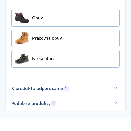
Obuv
Pracovná obuv
Nízka obuv
K produktu odporúčame
1
Podobné produkty
6