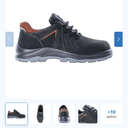
+10
dalších