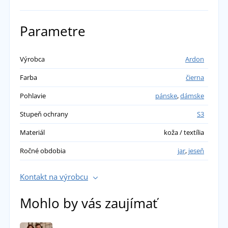
Parametre
Výrobca
Ardon
Farba
čierna
Pohlavie
pánske
,
dámske
Stupeň ochrany
S3
Materiál
koža / textília
Ročné obdobia
jar
,
jeseň
Kontakt na výrobcu
Mohlo by vás zaujímať