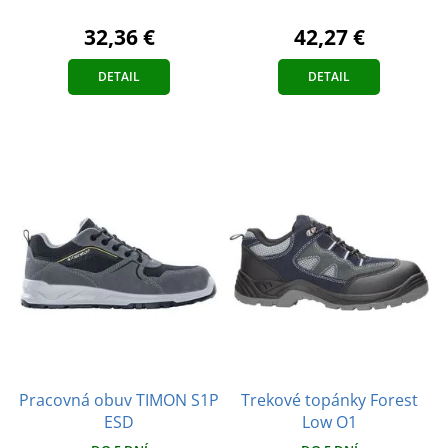
32,36 €
42,27 €
DETAIL
DETAIL
Pracovná obuv TIMON S1P
Trekové topánky Forest
ESD
Low O1