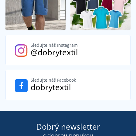
Sledujte náš Instagram
@dobrytextil
Sledujte náš Facebook
dobrytextil
Dobrý newsletter
s dobrou ponukou