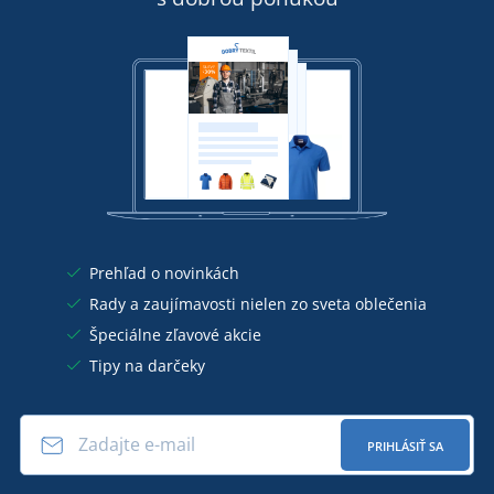
Prehľad o novinkách
Rady a zaujímavosti nielen zo sveta oblečenia
Špeciálne zľavové akcie
Tipy na darčeky
PRIHLÁSIŤ SA