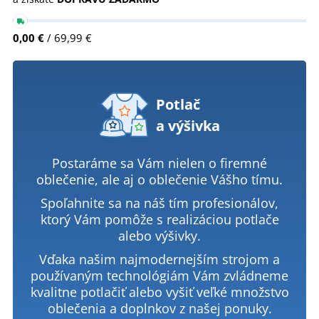
0,00 €
/ 69,99 €
Potlač
a výšivka
Postaráme sa Vám nielen o firemné
oblečenie, ale aj o oblečenie Vášho tímu.
Spoľahnite sa na náš tím profesionálov,
ktorý Vám pomôže s realizáciou potlače
alebo výšivky.
Vďaka našim najmodernejším strojom a
používaným technológiám Vám zvládneme
kvalitne potlačiť alebo vyšiť veľké množstvo
oblečenia a doplnkov z našej ponuky.