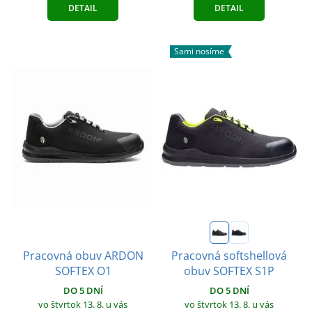
DETAIL
DETAIL
Sami nosíme
Pracovná obuv ARDON
Pracovná softshellová
SOFTEX O1
obuv SOFTEX S1P
DO 5 DNÍ
DO 5 DNÍ
vo štvrtok 13. 8.
u vás
vo štvrtok 13. 8.
u vás