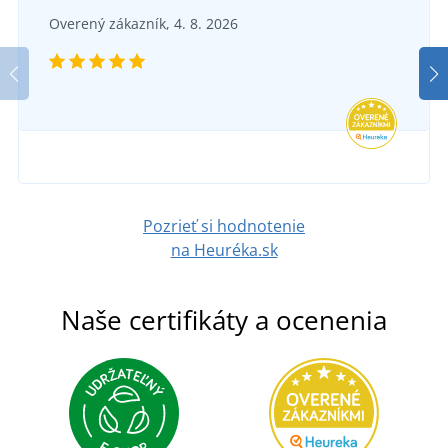
Overený zákazník, 4. 8. 2026
Pozrieť si hodnotenie
na Heuréka.sk
Naše certifikáty a ocenenia