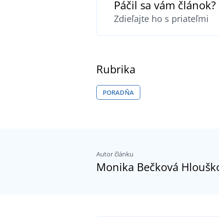
Páčil sa vám článok?
Zdieľajte ho s priateľmi
Rubrika
PORADŇA
Autor článku
Monika Bečková Hloušk