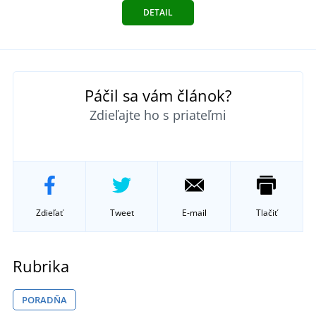
DETAIL
Páčil sa vám článok?
Zdieľajte ho s priateľmi
Zdieľať
Tweet
E-mail
Tlačiť
Rubrika
PORADŇA