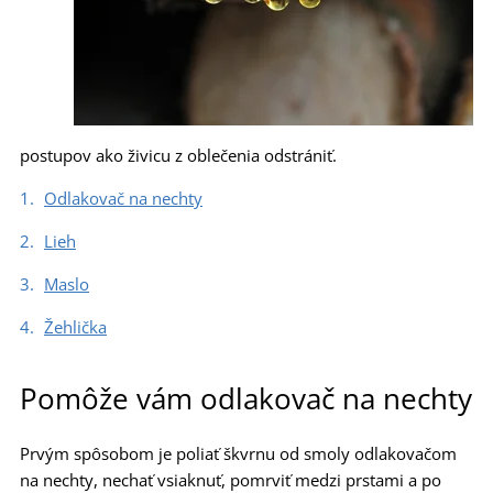
postupov ako živicu z oblečenia odstrániť.
Odlakovač na nechty
Lieh
Maslo
Žehlička
Pomôže vám odlakovač na nechty
Prvým spôsobom je poliať škvrnu od smoly odlakovačom
na nechty, nechať vsiaknuť, pomrviť medzi prstami a po