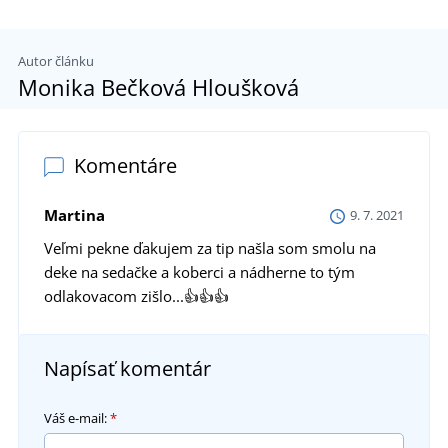
Autor článku
Monika Bečková Hloušková
Komentáre
Martina
9. 7. 2021
Veľmi pekne ďakujem za tip našla som smolu na
deke na sedačke a koberci a nádherne to tým
odlakovacom zišlo...👍👍👍
Napísať komentár
Váš e-mail:
*