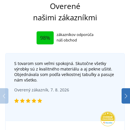
Overené
našimi zákazníkmi
zákazníkov odporúča
98%
náš obchod
S tovarom som veľmi spokojná. Skutočne všetky
výrobky sú z kvalitného materiálu a aj pekne ušité.
Objednávala som podľa velkostnej tabuľky a pasuje
nám všetko.
Overený zákazník, 7. 8. 2026