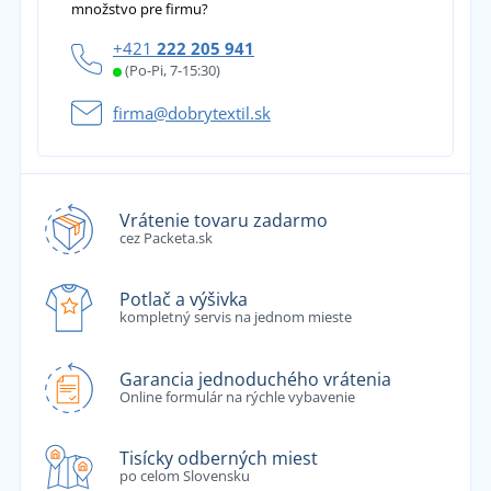
množstvo pre firmu?
+421
222 205 941
(Po-Pi, 7-15:30)
firma@dobrytextil.sk
Vrátenie tovaru zadarmo
cez Packeta.sk
Potlač a výšivka
kompletný servis na jednom mieste
Garancia jednoduchého vrátenia
Online formulár na rýchle vybavenie
Tisícky odberných miest
po celom Slovensku