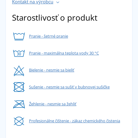
Kontakt na výrobcu
Starostlivosť o produkt
Pranie - šetrné pranie
Pranie - maximálna teplota vody 30 °C
Bielenie - nesmie sa bieliť
Sušenie - nesmie sa sušiť v bubnovej sušičke
Žehlenie - nesmie sa žehliť
Profesionálne čištenie - zákaz chemického čistenia