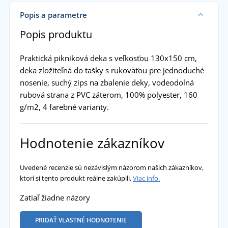
Popis a parametre
Popis produktu
Praktická pikniková deka s veľkosťou 130x150 cm,
deka zložiteľná do tašky s rukoväťou pre jednoduché
nosenie, suchý zips na zbalenie deky, vodeodolná
rubová strana z PVC záterom, 100% polyester, 160
g/m2, 4 farebné varianty.
Hodnotenie zákazníkov
Uvedené recenzie sú nezávislým názorom našich zákazníkov,
ktorí si tento produkt reálne zakúpili.
Viac info.
Zatiaľ žiadne názory
PRIDAŤ VLASTNÉ HODNOTENIE