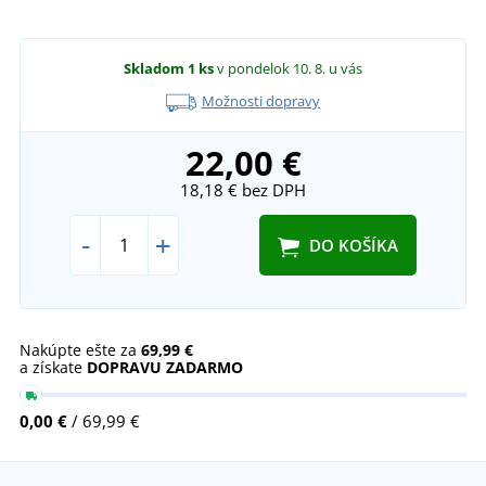
Skladom
1 ks
v pondelok 10. 8.
u vás
Možnosti dopravy
22,00 €
18,18 €
bez DPH
-
+
DO KOŠÍKA
Nakúpte ešte za
69,99 €
a získate
DOPRAVU ZADARMO
0,00 €
/ 69,99 €