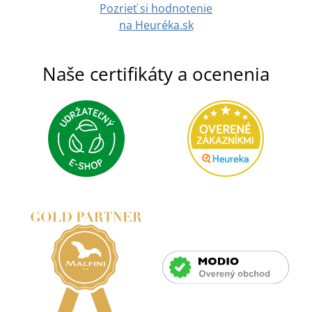
Pozrieť si hodnotenie
DETAIL
na Heuréka.sk
Naše certifikáty a ocenenia