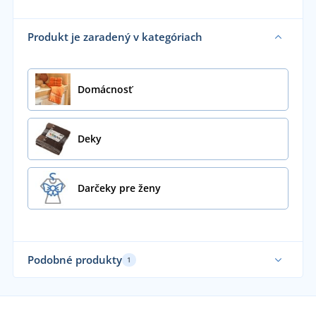
Produkt je zaradený v kategóriach
Domácnosť
Deky
Darčeky pre ženy
Podobné produkty
1