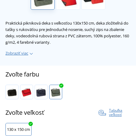
Praktická pikniková deka s veľkosťou 130x150 cm, deka zložiteľná do
tašky s rukoväťou pre jednoduché nosenie, suchý zips na zbalenie
deky, vodeodolná rubová strana z PVC záterom, 100% polyester, 160
g/m2, 4 farebné varianty.
Zobraziť viac
Zvoľte farbu
Tabuľka
Zvoľte veľkosť
veľkostí
130 x 150 cm