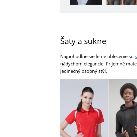
Šaty a sukne
Najpohodlnejšie letné oblečenie sú
š
nádychom elegancie. Príjemné materi
jedinečný osobný štýl.