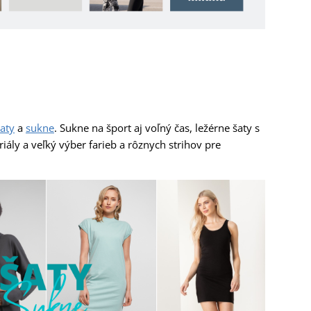
aty
a
sukne
. Sukne na šport aj voľný čas, ležérne šaty s
ály a veľký výber farieb a rôznych strihov pre