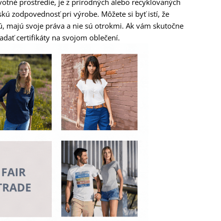
ivotné prostredie, je z prírodných alebo recyklovaných
ú zodpovednosť pri výrobe. Môžete si byť istí, že
jú, majú svoje práva a nie sú otrokmi. Ak vám skutočne
ľadať certifikáty na svojom oblečení.