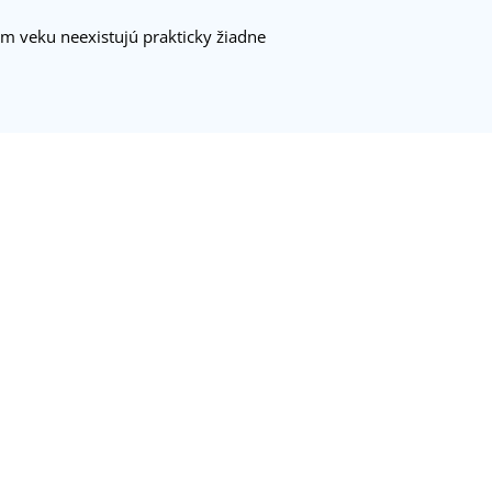
om veku neexistujú prakticky žiadne