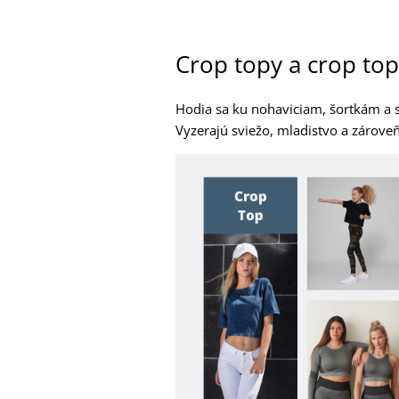
Crop topy a crop to
Hodia sa ku nohaviciam, šortkám a 
Vyzerajú sviežo, mladistvo a zárove