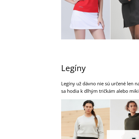
Legíny
Legíny už dávno nie sú určené len n
sa hodia k dlhým tričkám alebo mi