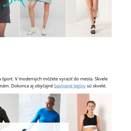
a šport. V moderných môžete vyraziť do mesta. Skvele
kinám. Dokonca aj obyčajné
bavlnené legíny
sú skvelé.