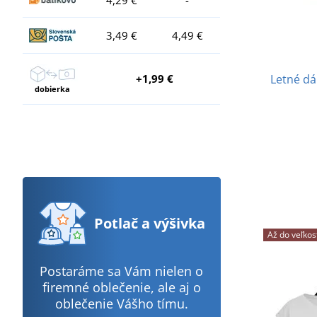
3,49 €
4,49 €
+1,99 €
Letné d
dobierka
Potlač
a výšivka
Až do veľkos
Postaráme sa Vám nielen o
firemné oblečenie, ale aj o
oblečenie Vášho tímu.