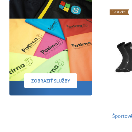
Elastické
ZOBRAZIŤ SLUŽBY
Športové