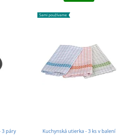
Sami používame
 3 páry
Kuchynská utierka - 3 ks v balení