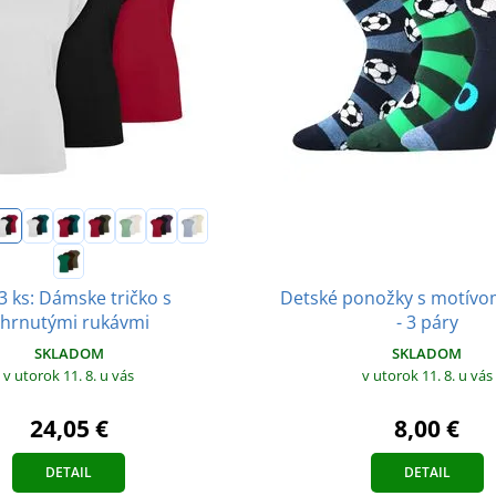
3 ks: Dámske tričko s
Detské ponožky s motív
hrnutými rukávmi
- 3 páry
SKLADOM
SKLADOM
v utorok 11. 8.
u vás
v utorok 11. 8.
u vás
24,05 €
8,00 €
DETAIL
DETAIL