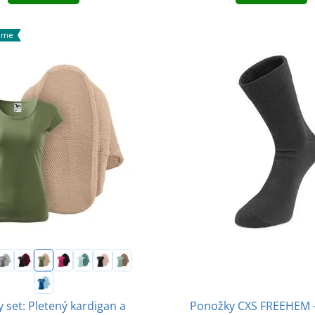
ame
set: Pletený kardigan a
Ponožky CXS FREEHEM -