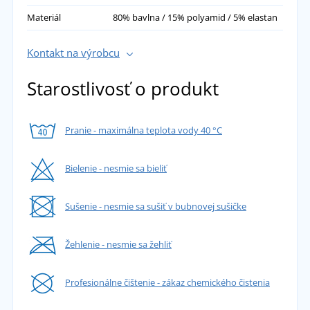
Materiál
80% bavlna / 15% polyamid / 5% elastan
Kontakt na výrobcu
Starostlivosť o produkt
Pranie - maximálna teplota vody 40 °C
Bielenie - nesmie sa bieliť
Sušenie - nesmie sa sušiť v bubnovej sušičke
Žehlenie - nesmie sa žehliť
Profesionálne čištenie - zákaz chemického čistenia