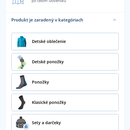
po celom Slovensku
Produkt je zaradený v kategóriach
Detské oblečenie
Detské ponožky
Ponožky
Klasické ponožky
Sety a darčeky