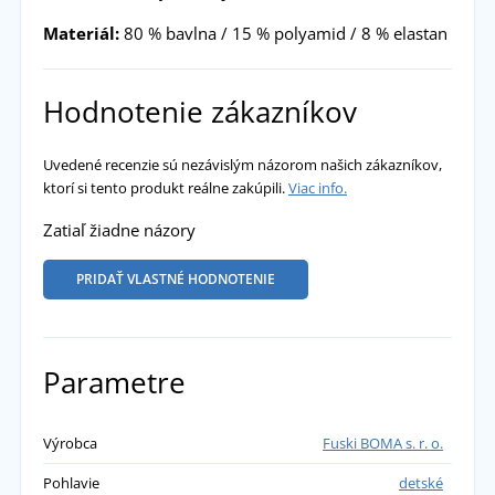
Materiál:
80 % bavlna / 15 % polyamid / 8 % elastan
Hodnotenie zákazníkov
Uvedené recenzie sú nezávislým názorom našich zákazníkov,
ktorí si tento produkt reálne zakúpili.
Viac info.
Zatiaľ žiadne názory
PRIDAŤ VLASTNÉ HODNOTENIE
Parametre
Výrobca
Fuski BOMA s. r. o.
Pohlavie
detské