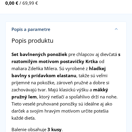
0,00 €
/ 69,99 €
Popis a parametre
Popis produktu
Set bavlnených ponožiek
pre chlapcov aj dievčatá
s
roztomilým motívom postavičky Krtka
od
maliara Zdeňka Milera. Sú vyrobené z
hladkej
bavlny s prídavkom elastanu
, takže sú veľmi
príjemné na pokožke, zároveň pružné a dobre si
zachovávajú tvar. Majú klasickú výšku a
mäkký
pružný lem
, ktorý netlačí a spoľahlivo drží na nohe.
Tieto veselé pruhované ponožky sú ideálne aj ako
darček a svojím hravým motívom určite potešia
každé dieťa.
Balenie obsahuje
3 kusy
.