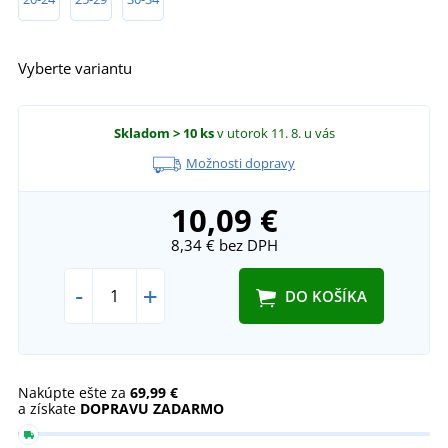
Vyberte variantu
Skladom
> 10 ks
v utorok 11. 8.
u vás
Možnosti dopravy
10,09 €
8,34 €
bez DPH
-
+
DO KOŠÍKA
Nakúpte ešte za
69,99 €
a získate
DOPRAVU ZADARMO