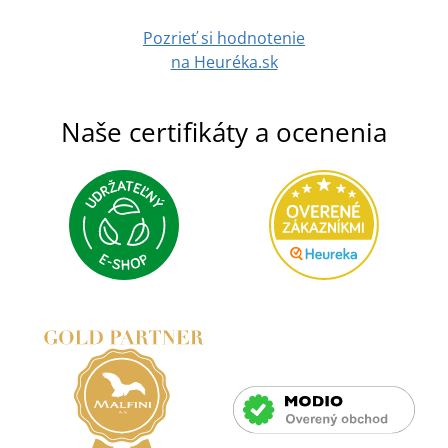
Pozrieť si hodnotenie
na Heuréka.sk
Naše certifikáty a ocenenia