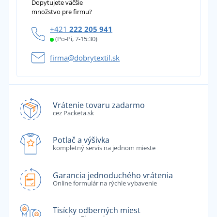
Dopytujete väčšie
množstvo pre firmu?
+421
222 205 941
(Po-Pi, 7-15:30)
firma@dobrytextil.sk
Vrátenie tovaru zadarmo
cez Packeta.sk
Potlač a výšivka
kompletný servis na jednom mieste
Garancia jednoduchého vrátenia
Online formulár na rýchle vybavenie
Tisícky odberných miest