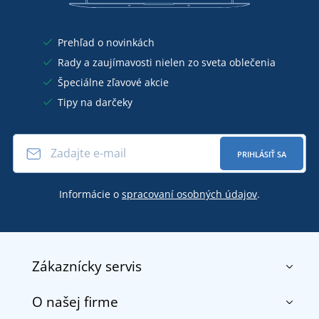
Prehľad o novinkách
Rady a zaujímavosti nielen zo sveta oblečenia
Špeciálne zľavové akcie
Tipy na darčeky
PRIHLÁSIŤ SA
Informácie o
spracovaní osobných údajov
.
Zákaznícky servis
O našej firme
Kontakt