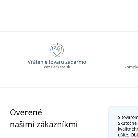
Vrátenie tovaru zadarmo
cez Packeta.sk
komple
Overené
S tovarom
našimi zákazníkmi
Skutočne 
kvalitnéh
ušité. Ob