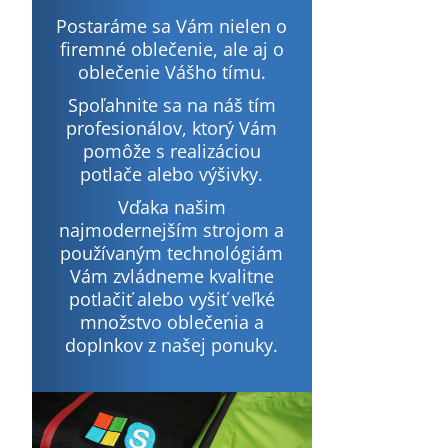
Postaráme sa Vám nielen o
firemné oblečenie, ale aj o
oblečenie Vášho tímu.
Spoľahnite sa na náš tím
profesionálov, ktorý Vám
pomôže s realizáciou
potlače alebo výšivky.
Vďaka našim
najmodernejším strojom a
používaným technológiám
Vám zvládneme kvalitne
potlačiť alebo vyšiť veľké
množstvo oblečenia a
doplnkov z našej ponuky.