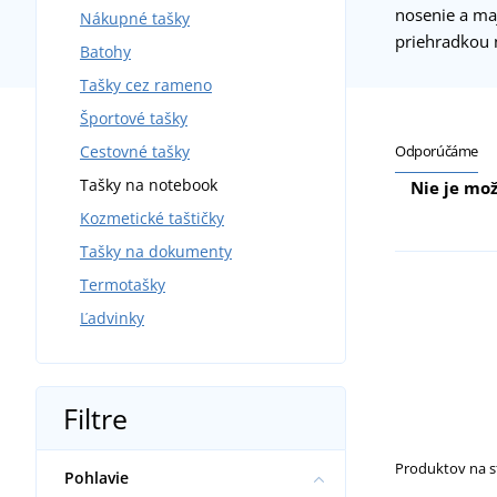
nosenie a ma
Nákupné tašky
priehradkou 
Batohy
Tašky cez rameno
Športové tašky
Odporúčáme
Cestovné tašky
Tašky na notebook
Nie je mož
Kozmetické taštičky
Tašky na dokumenty
Termotašky
Ľadvinky
Filtre
Produktov na 
Pohlavie