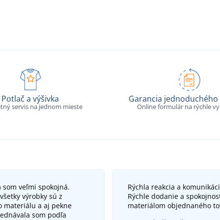
Potlač a výšivka
Garancia jednoduchého 
tný servis na jednom mieste
Online formulár na rýchle v
 som veľmi spokojná.
Rýchla reakcia a komunikáci
všetky výrobky sú z
Rýchle dodanie a spokojnosť
o materiálu a aj pekne
materiálom objednaného to
jednávala som podľa