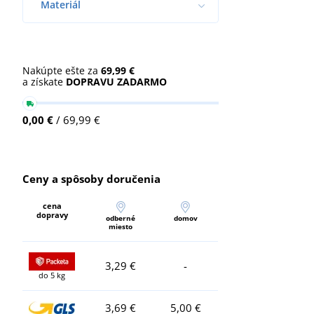
Materiál
Nakúpte ešte za
69,99 €
a získate
DOPRAVU ZADARMO
0,00 €
/ 69,99 €
Ceny a spôsoby doručenia
cena
dopravy
odberné
domov
miesto
3,29 €
-
do 5 kg
3,69 €
5,00 €