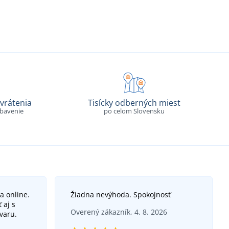
vrátenia
Tisícky odberných miest
ybavenie
po celom Slovensku
a online.
Žiadna nevýhoda. Spokojnosť
 aj s
Overený zákazník, 4. 8. 2026
varu.