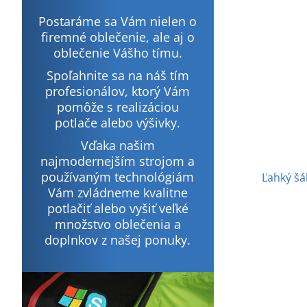
Postaráme sa Vám nielen o
firemné oblečenie, ale aj o
oblečenie Vášho tímu.
Spoľahnite sa na náš tím
profesionálov, ktorý Vám
pomôže s realizáciou
potlače alebo výšivky.
Vďaka našim
najmodernejším strojom a
používaným technológiám
Ľahký š
Vám zvládneme kvalitne
potlačiť alebo vyšiť veľké
množstvo oblečenia a
doplnkov z našej ponuky.