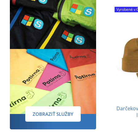
Vyrobené v 
Darčekové
ZOBRAZIŤ SLUŽBY