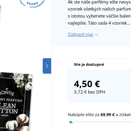
Ak ste naše parfémy ešte nevysk
vzoriek všetkých našich parfu
s istotou vyberiete väčšie balen
najlepšie. Táto sada 4 vzoriek…
Zobraziť viac
Nie je dostupné
4,50 €
3,72 €
bez DPH
Nakúpte ešte za
69,99 €
a získa