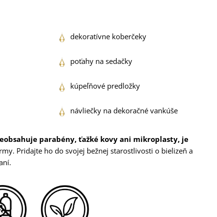
dekoratívne koberčeky
poťahy na sedačky
kúpeľňové predložky
návliečky na dekoračné vankúše
eobsahuje parabény, ťažké kovy ani mikroplasty, je
my. Pridajte ho do svojej bežnej starostlivosti o bielizeň a
aní.