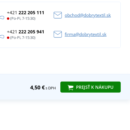
+421
222 205 111
obchod@dobrytextil.sk
(Po-Pi, 7-15:30)
+421
222 205 941
firma@dobrytextil.sk
(Po-Pi, 7-15:30)
4,50 €
PREJSŤ K NÁKUPU
s DPH