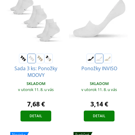
Sada 3 ks: Ponožky
Ponožky INVISO
MOOVY
SKLADOM
SKLADOM
v utorok 11. 8.
u vás
v utorok 11. 8.
u vás
3,14 €
7,68 €
DETAIL
DETAIL
Novinka
Funkčné