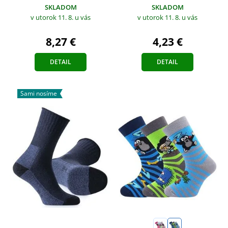
SKLADOM
SKLADOM
v utorok 11. 8.
u vás
v utorok 11. 8.
u vás
4,23 €
8,27 €
DETAIL
DETAIL
Sami nosíme