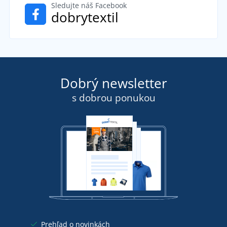
Sledujte náš Facebook
dobrytextil
Dobrý newsletter
s dobrou ponukou
Prehľad o novinkách