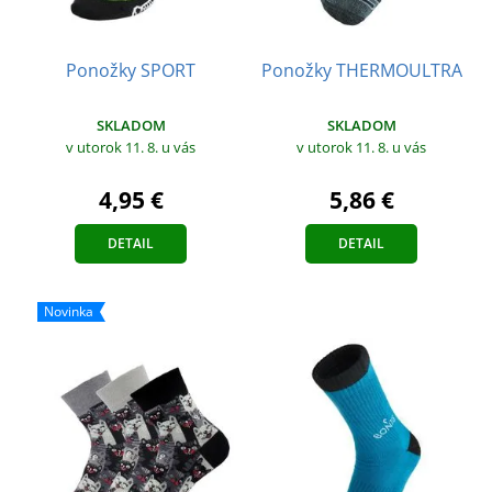
Ponožky SPORT
Ponožky THERMOULTRA
SKLADOM
SKLADOM
v utorok 11. 8.
u vás
v utorok 11. 8.
u vás
4,95 €
5,86 €
DETAIL
DETAIL
Novinka