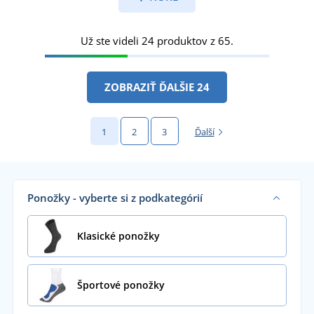
Už ste videli 24 produktov z 65.
ZOBRAZIŤ ĎALŠIE 24
1
2
3
Ďalší
Ponožky - vyberte si z podkategórií
Klasické ponožky
Športové ponožky