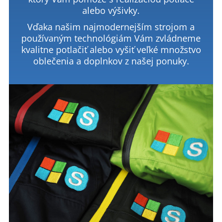
alebo výšivky.
Vďaka našim najmodernejším strojom a
používaným technológiám Vám zvládneme
kvalitne potlačiť alebo vyšiť veľké množstvo
oblečenia a doplnkov z našej ponuky.