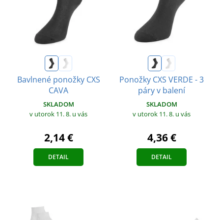
Bavlnené ponožky CXS
Ponožky CXS VERDE - 3
CAVA
páry v balení
SKLADOM
SKLADOM
v utorok 11. 8.
u vás
v utorok 11. 8.
u vás
2,14 €
4,36 €
DETAIL
DETAIL