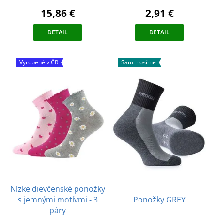
15,86 €
2,91 €
DETAIL
DETAIL
Vyrobené v ČR
Sami nosíme
Nízke dievčenské ponožky
s jemnými motívmi - 3
Ponožky GREY
páry