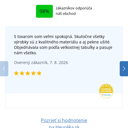
zákazníkov odporúča
98%
náš obchod
S tovarom som veľmi spokojná. Skutočne všetky
výrobky sú z kvalitného materiálu a aj pekne ušité.
Objednávala som podľa velkostnej tabuľky a pasuje
nám všetko.
Overený zákazník, 7. 8. 2026
Pozrieť si hodnotenie
na Heuréka.sk