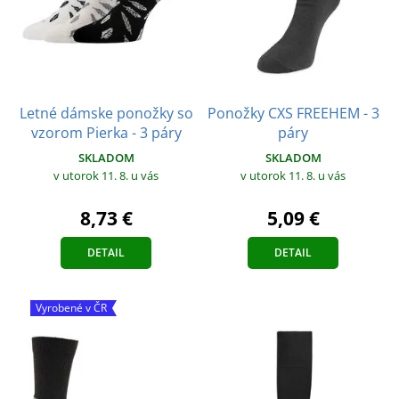
Letné dámske ponožky so
Ponožky CXS FREEHEM - 3
vzorom Pierka - 3 páry
páry
SKLADOM
SKLADOM
v utorok 11. 8.
u vás
v utorok 11. 8.
u vás
8,73 €
5,09 €
DETAIL
DETAIL
Vyrobené v ČR