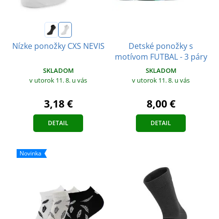
Detské ponožky s
Nízke ponožky CXS NEVIS
motívom FUTBAL - 3 páry
SKLADOM
SKLADOM
v utorok 11. 8.
u vás
v utorok 11. 8.
u vás
3,18 €
8,00 €
DETAIL
DETAIL
Novinka