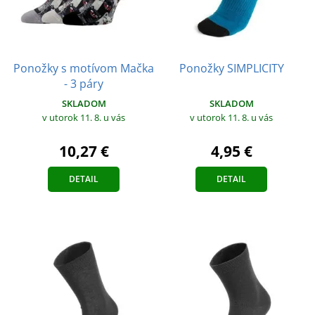
Ponožky s motívom Mačka
Ponožky SIMPLICITY
- 3 páry
SKLADOM
SKLADOM
v utorok 11. 8.
u vás
v utorok 11. 8.
u vás
4,95 €
10,27 €
DETAIL
DETAIL