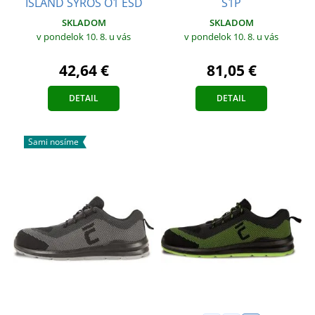
ISLAND SYROS O1 ESD
S1P
SKLADOM
SKLADOM
v pondelok 10. 8.
u vás
v pondelok 10. 8.
u vás
42,64 €
81,05 €
DETAIL
DETAIL
Sami nosíme