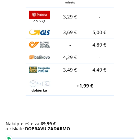
miesto
3,29 €
-
do 5 kg
3,69 €
5,00 €
-
4,89 €
4,29 €
-
3,49 €
4,49 €
+1,99 €
dobierka
Nakúpte ešte za
69,99 €
a získate
DOPRAVU ZADARMO