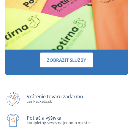
ZOBRAZIŤ SLUŽBY
Vrátenie tovaru zadarmo
cez Packeta.sk
Potlač a výšivka
kompletný servis na jednom mieste