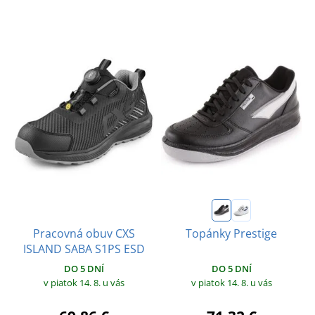
Pracovná obuv CXS
Topánky Prestige
ISLAND SABA S1PS ESD
DO 5 DNÍ
DO 5 DNÍ
v piatok 14. 8.
u vás
v piatok 14. 8.
u vás