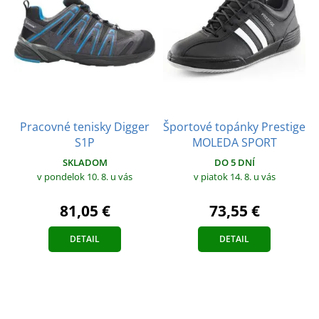
Pracovné tenisky Digger
Športové topánky Prestige
S1P
MOLEDA SPORT
SKLADOM
DO 5 DNÍ
v pondelok 10. 8.
u vás
v piatok 14. 8.
u vás
81,05 €
73,55 €
DETAIL
DETAIL