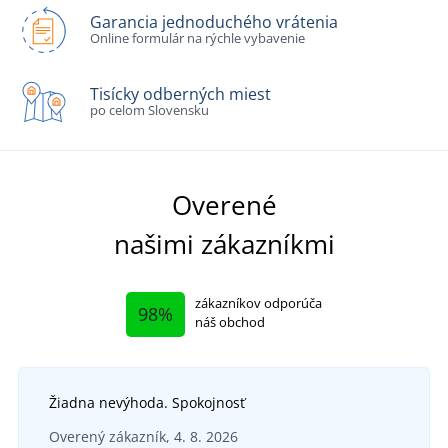
Garancia jednoduchého vrátenia
Online formulár na rýchle vybavenie
Tisícky odberných miest
po celom Slovensku
Overené
našimi zákazníkmi
zákazníkov odporúča
98%
náš obchod
Žiadna nevýhoda. Spokojnosť
Overený zákazník, 4. 8. 2026