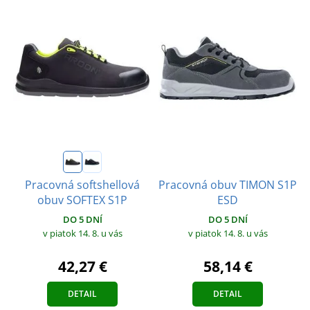
Pracovná obuv TIMON S1P
Pracovná softshellová
ESD
obuv SOFTEX S1P
DO 5 DNÍ
DO 5 DNÍ
v piatok 14. 8.
u vás
v piatok 14. 8.
u vás
58,14 €
42,27 €
DETAIL
DETAIL