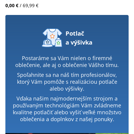
0,00 €
/ 69,99 €
Potlač
a výšivka
Postaráme sa Vám nielen o firemné
oblečenie, ale aj o oblečenie Vášho tímu.
Spoľahnite sa na náš tím profesionálov,
ktorý Vám pomôže s realizáciou potlače
alebo výšivky.
Vďaka našim najmodernejším strojom a
používaným technológiám Vám zvládneme
kvalitne potlačiť alebo vyšiť veľké množstvo
oblečenia a doplnkov z našej ponuky.