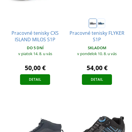
Pracovné tenisky CXS
Pracovné tenisky FLYKER
ISLAND MILOS S1P
S1P
DO 5 DNÍ
SKLADOM
v piatok 14. 8.
u vás
v pondelok 10. 8.
u vás
50,00 €
54,00 €
DETAIL
DETAIL