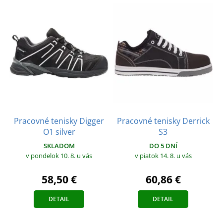
Pracovné tenisky Digger
Pracovné tenisky Derrick
O1 silver
S3
SKLADOM
DO 5 DNÍ
v pondelok 10. 8.
u vás
v piatok 14. 8.
u vás
58,50 €
60,86 €
DETAIL
DETAIL