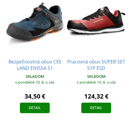
Bezpečnostná obuv CXS
Pracovná obuv SUPER SET
LAND EIVISSA S1
S1P ESD
SKLADOM
SKLADOM
v pondelok 10. 8.
u vás
v pondelok 10. 8.
u vás
34,50 €
124,32 €
DETAIL
DETAIL