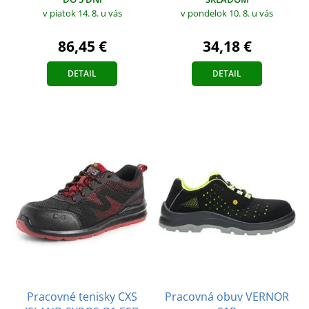
v piatok 14. 8.
u vás
v pondelok 10. 8.
u vás
86,45 €
34,18 €
DETAIL
DETAIL
Pracovné tenisky CXS
Pracovná obuv VERNOR