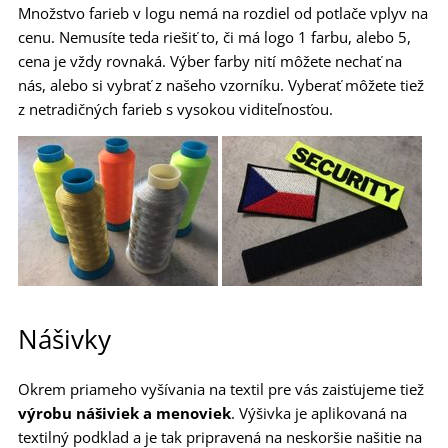
Množstvo farieb v logu nemá na rozdiel od potlače vplyv na
cenu. Nemusíte teda riešiť to, či má logo 1 farbu, alebo 5,
cena je vždy rovnaká. Výber farby nití môžete nechať na
nás, alebo si vybrať z našeho vzorníku. Vyberať môžete tiež
z netradičných farieb s vysokou viditeľnosťou.
Nášivky
Okrem priameho vyšívania na textil pre vás zaisťujeme tiež
výrobu nášiviek a menoviek
. Výšivka je aplikovaná na
textilný podklad a je tak pripravená na neskoršie našitie na