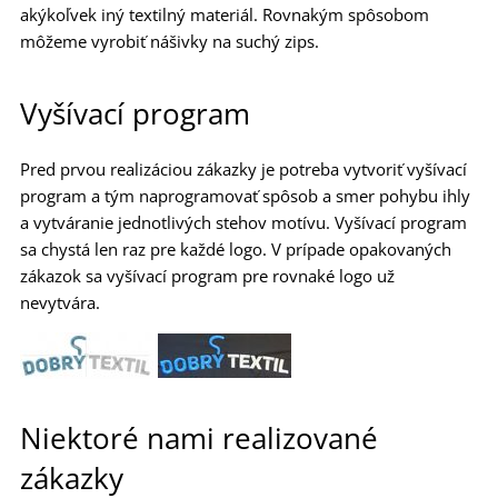
akýkoľvek iný textilný materiál. Rovnakým spôsobom
môžeme vyrobiť nášivky na suchý zips.
Vyšívací program
Pred prvou realizáciou zákazky je potreba vytvoriť vyšívací
program a tým naprogramovať spôsob a smer pohybu ihly
a vytváranie jednotlivých stehov motívu. Vyšívací program
sa chystá len raz pre každé logo. V prípade opakovaných
zákazok sa vyšívací program pre rovnaké logo už
nevytvára.
Niektoré nami realizované
zákazky