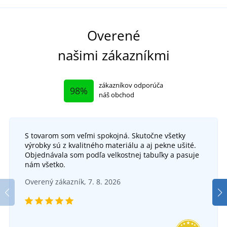
Overené
našimi zákazníkmi
zákazníkov odporúča
98%
náš obchod
S tovarom som veľmi spokojná. Skutočne všetky
výrobky sú z kvalitného materiálu a aj pekne ušité.
Objednávala som podľa velkostnej tabuľky a pasuje
nám všetko.
Overený zákazník, 7. 8. 2026