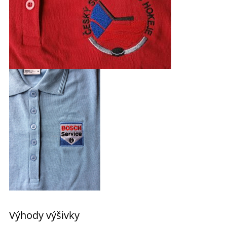
Výhody výšivky