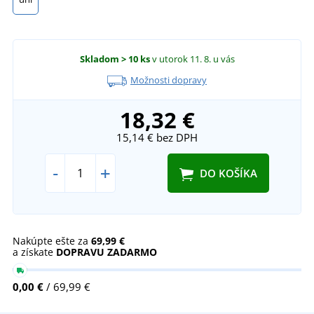
Skladom
> 10 ks
v utorok 11. 8.
u vás
Možnosti dopravy
18,32 €
15,14 €
bez DPH
-
+
DO KOŠÍKA
Nakúpte ešte za
69,99 €
a získate
DOPRAVU ZADARMO
0,00 €
/ 69,99 €