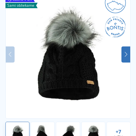
Sami obliekame
+7