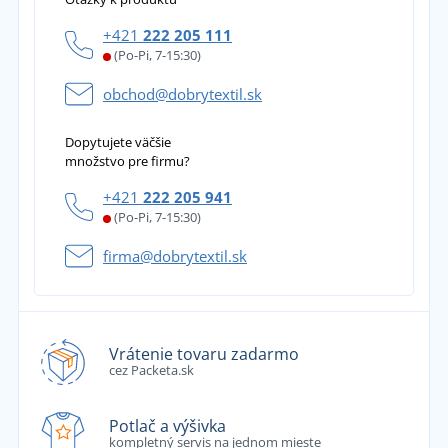
+421
222 205 111
(Po-Pi, 7-15:30)
obchod@dobrytextil.sk
Dopytujete väčšie
množstvo pre firmu?
+421
222 205 941
(Po-Pi, 7-15:30)
firma@dobrytextil.sk
Vrátenie tovaru zadarmo
cez Packeta.sk
Potlač a výšivka
kompletný servis na jednom mieste