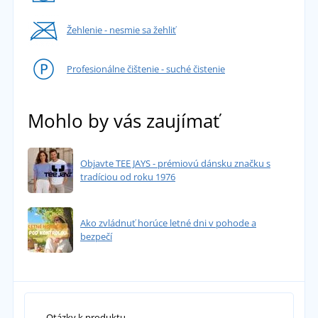
Žehlenie - nesmie sa žehliť
Profesionálne čištenie - suché čistenie
Mohlo by vás zaujímať
Objavte TEE JAYS - prémiovú dánsku značku s
tradíciou od roku 1976
Ako zvládnuť horúce letné dni v pohode a
bezpečí
Otázky k produktu