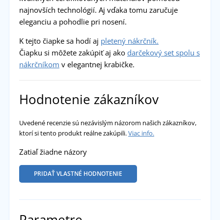
najnovších technológií. Aj vďaka tomu zaručuje
eleganciu a pohodlie pri nosení.
K tejto čiapke sa hodí aj
pletený nákrčník.
Čiapku si môžete zakúpiť aj ako
darčekový set spolu s
nákrčníkom
v elegantnej krabičke.
Hodnotenie zákazníkov
Uvedené recenzie sú nezávislým názorom našich zákazníkov,
ktorí si tento produkt reálne zakúpili.
Viac info.
Zatiaľ žiadne názory
PRIDAŤ VLASTNÉ HODNOTENIE
Parametre