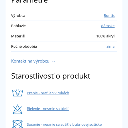
Výrobca
Bontis
Pohlavie
dámske
Materiál
100% akryl
Ročné obdobia
zima
Kontakt na výrobcu
Starostlivosť o produkt
Pranie - prať len v rukách
Bielenie - nesmie sa bieliť
Sušenie - nesmie sa sušiť v bubnovej sušičke