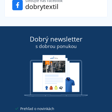
Sledujte náš Facebook
dobrytextil
Dobrý newsletter
s dobrou ponukou
Prehľad o novinkách