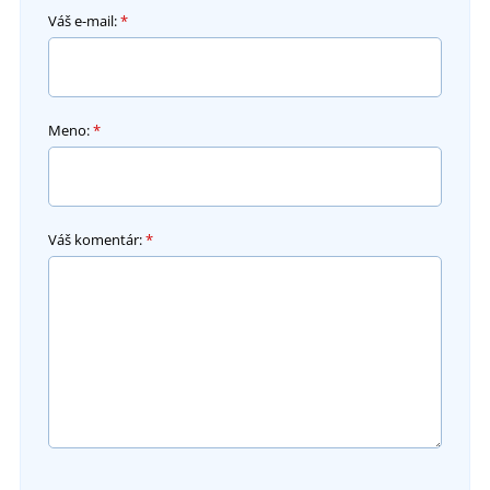
Váš e-mail:
*
Meno:
*
Váš komentár:
*