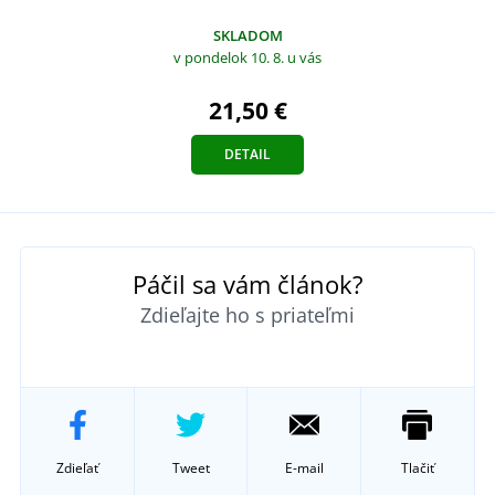
SKLADOM
v pondelok 10. 8.
u vás
21,50 €
DETAIL
Páčil sa vám článok?
Zdieľajte ho s priateľmi
Zdieľať
Tweet
E-mail
Tlačiť