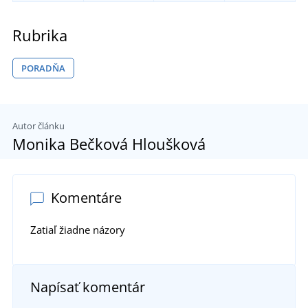
Rubrika
PORADŇA
Autor článku
Monika Bečková Hloušková
Komentáre
Zatiaľ žiadne názory
Napísať komentár