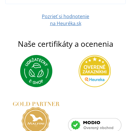
Pozrieť si hodnotenie
na Heuréka.sk
Naše certifikáty a ocenenia