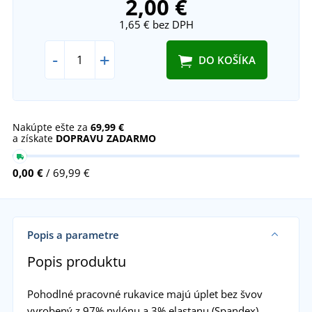
2,00 €
1,65 €
bez DPH
-
+
DO KOŠÍKA
Nakúpte ešte za
69,99 €
a získate
DOPRAVU ZADARMO
0,00 €
/ 69,99 €
Popis a parametre
Popis produktu
Pohodlné pracovné rukavice majú úplet bez švov
vyrobený z 97% nylónu a 3% elastanu (Spandex).