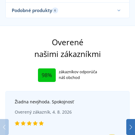
Podobné produkty
6
Sami nosíme
Overené
našimi zákazníkmi
zákazníkov odporúča
98%
náš obchod
Žiadna nevýhoda. Spokojnosť
Overený zákazník, 4. 8. 2026
Polomáčané rukavice BRITA
P