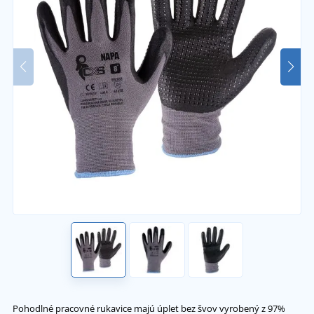
Pohodlné pracovné rukavice majú úplet bez švov vyrobený z 97%