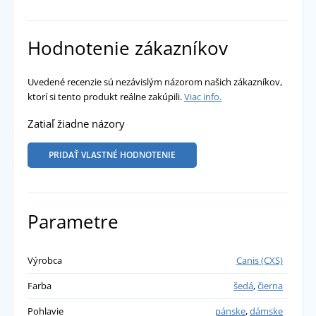
Hodnotenie zákazníkov
Uvedené recenzie sú nezávislým názorom našich zákazníkov,
ktorí si tento produkt reálne zakúpili.
Viac info.
Zatiaľ žiadne názory
PRIDAŤ VLASTNÉ HODNOTENIE
Parametre
Výrobca
Canis (CXS)
Farba
šedá
,
čierna
Pohlavie
pánske
,
dámske