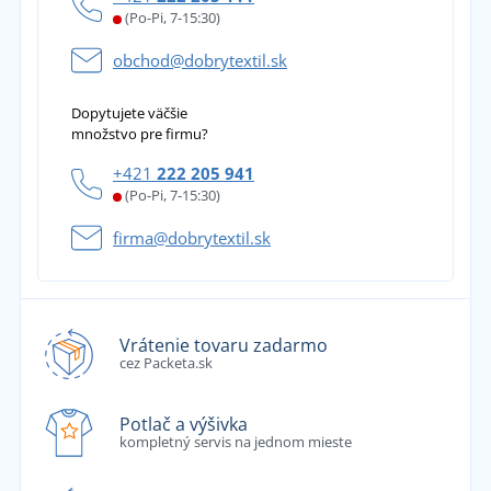
(Po-Pi, 7-15:30)
obchod@dobrytextil.sk
Dopytujete väčšie
množstvo pre firmu?
+421
222 205 941
(Po-Pi, 7-15:30)
firma@dobrytextil.sk
Vrátenie tovaru zadarmo
cez Packeta.sk
Potlač a výšivka
kompletný servis na jednom mieste