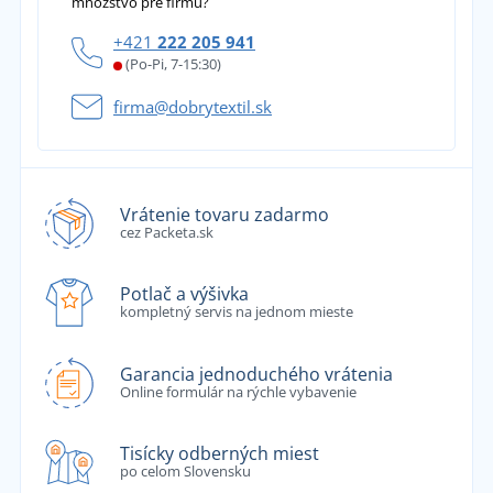
množstvo pre firmu?
+421
222 205 941
(Po-Pi, 7-15:30)
firma@dobrytextil.sk
Vrátenie tovaru zadarmo
cez Packeta.sk
Potlač a výšivka
kompletný servis na jednom mieste
Garancia jednoduchého vrátenia
Online formulár na rýchle vybavenie
Tisícky odberných miest
po celom Slovensku