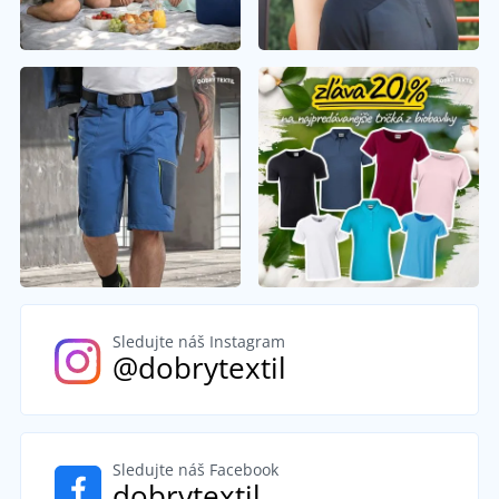
Sledujte náš Instagram
@dobrytextil
Sledujte náš Facebook
dobrytextil