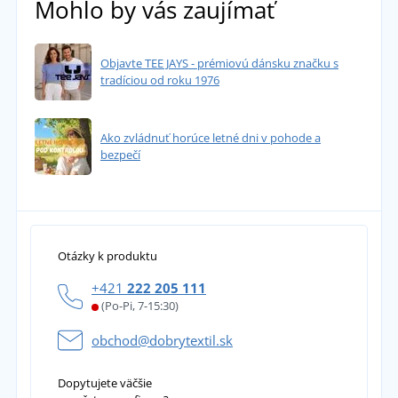
Mohlo by vás zaujímať
Objavte TEE JAYS - prémiovú dánsku značku s
tradíciou od roku 1976
Ako zvládnuť horúce letné dni v pohode a
bezpečí
Otázky k produktu
+421
222 205 111
(Po-Pi, 7-15:30)
obchod@dobrytextil.sk
Dopytujete väčšie