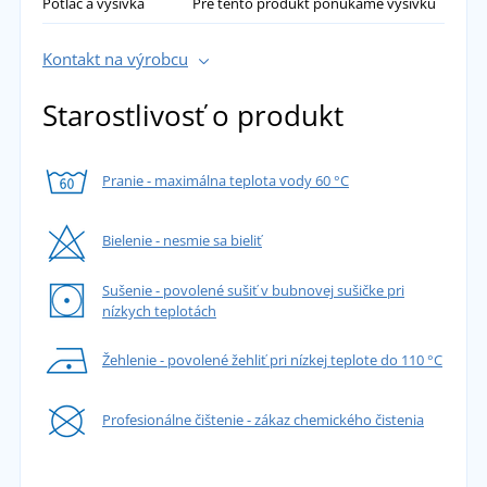
Potlač a výšivka
Pre tento produkt ponúkame výšivku
Kontakt na výrobcu
Starostlivosť o produkt
Pranie - maximálna teplota vody 60 °C
Bielenie - nesmie sa bieliť
Sušenie - povolené sušiť v bubnovej sušičke pri
nízkych teplotách
Žehlenie - povolené žehliť pri nízkej teplote do 110 °C
Profesionálne čištenie - zákaz chemického čistenia