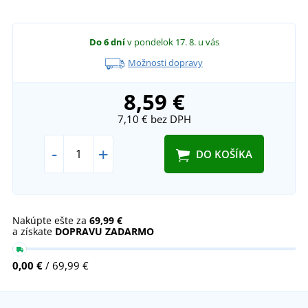
Do 6 dní
v pondelok 17. 8.
u vás
Možnosti dopravy
8,59 €
7,10 €
bez DPH
-
+
DO KOŠÍKA
Nakúpte ešte za
69,99 €
a získate
DOPRAVU ZADARMO
0,00 €
/ 69,99 €