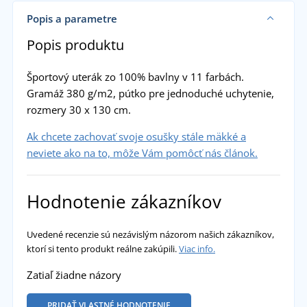
Popis a parametre
Popis produktu
Športový uterák zo 100% bavlny v 11 farbách.
Gramáž 380 g/m2, pútko pre jednoduché uchytenie,
rozmery 30 x 130 cm.
Ak chcete zachovať svoje osušky stále mäkké a
neviete ako na to, môže Vám pomôcť nás článok.
Hodnotenie zákazníkov
Uvedené recenzie sú nezávislým názorom našich zákazníkov,
ktorí si tento produkt reálne zakúpili.
Viac info.
Zatiaľ žiadne názory
PRIDAŤ VLASTNÉ HODNOTENIE