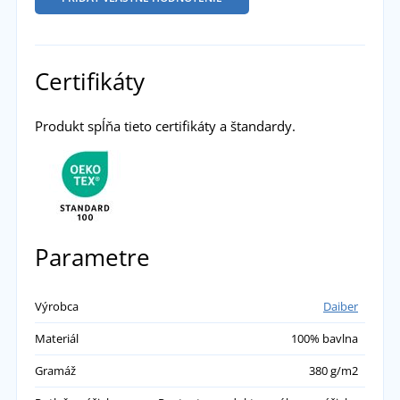
Certifikáty
Produkt spĺňa tieto certifikáty a štandardy.
Parametre
Výrobca
Daiber
Materiál
100% bavlna
Gramáž
380 g/m2