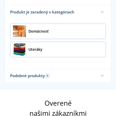
Produkt je zaradený v kategóriach
Domácnosť
Uteráky
Podobné produkty
4
Sami používame
Overené
našimi zákazníkmi