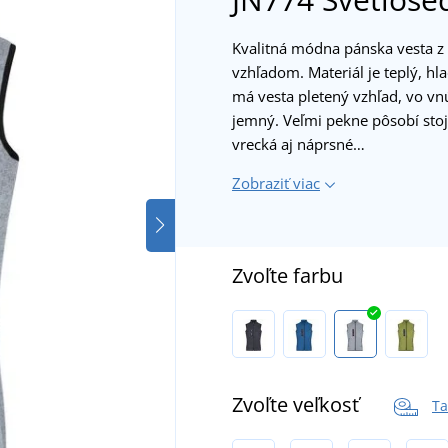
Kvalitná módna pánska vesta 
vzhľadom. Materiál je teplý, hl
má vesta pletený vzhľad, vo vn
jemný. Veľmi pekne pôsobí stoj
vrecká aj náprsné…
Zobraziť viac
Zvoľte farbu
Zvoľte veľkosť
Ta