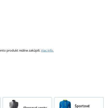
ento produkt reálne zakúpili.
Viac info.
Športové
Fleecové vesty