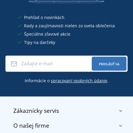
Prehľad o novinkách
Rady a zaujímavosti nielen zo sveta oblečenia
Špeciálne zľavové akcie
Tipy na darčeky
PRIHLÁSIŤ SA
Informácie o
spracovaní osobných údajov
.
Zákaznícky servis
O našej firme
Kontakt