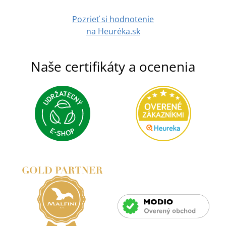
DETAIL
Pozrieť si hodnotenie
na Heuréka.sk
Naše certifikáty a ocenenia