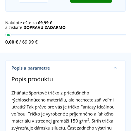
Nakúpte ešte za
69,99 €
a získate
DOPRAVU ZADARMO
0,00 €
/ 69,99 €
Popis a parametre
Popis produktu
Zháňate športové tričko z priedušného
rýchloschnúceho materiálu, ale nechcete zaň veľmi
utratiť? Tak práve pre vás je tričko Fantasy ideálnou
voľbou! Tričko je vyrobené z príjemného a ľahkého
2
materiálu v strednej gramáži 150 g/m
. Strih trička
zvýrazňuje dámsku siluetu. Časť zadného výstrihu