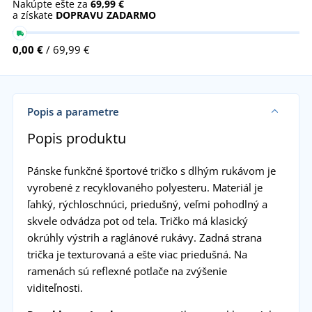
Nakúpte ešte za
69,99 €
a získate
DOPRAVU ZADARMO
0,00 €
/ 69,99 €
Popis a parametre
Popis produktu
Pánske funkčné športové tričko s dlhým rukávom je
vyrobené z recyklovaného polyesteru. Materiál je
ľahký, rýchloschnúci, priedušný, veľmi pohodlný a
skvele odvádza pot od tela. Tričko má klasický
okrúhly výstrih a raglánové rukávy. Zadná strana
trička je texturovaná a ešte viac priedušná. Na
ramenách sú reflexné potlače na zvýšenie
viditeľnosti.