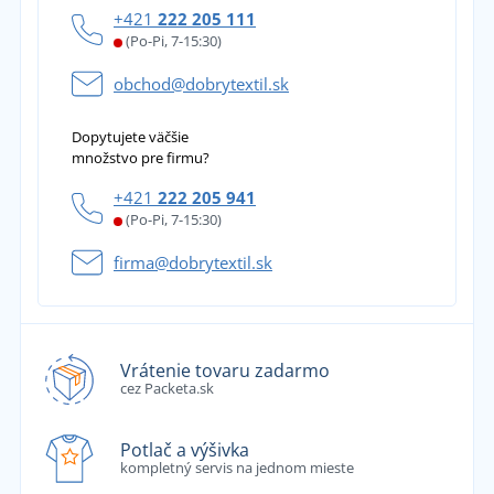
+421
222 205 111
(Po-Pi, 7-15:30)
obchod@dobrytextil.sk
Dopytujete väčšie
množstvo pre firmu?
+421
222 205 941
(Po-Pi, 7-15:30)
firma@dobrytextil.sk
Vrátenie tovaru zadarmo
cez Packeta.sk
Potlač a výšivka
kompletný servis na jednom mieste