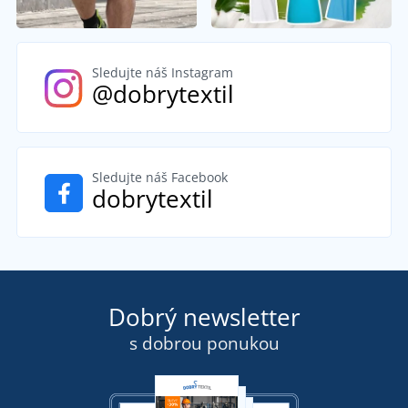
Sledujte náš Instagram
@dobrytextil
Sledujte náš Facebook
dobrytextil
Dobrý newsletter
s dobrou ponukou