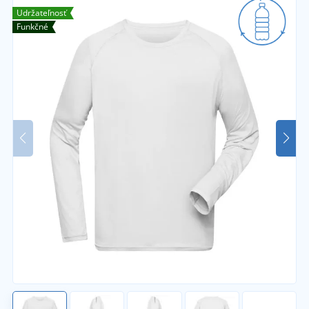
Udržateľnosť
Funkčné