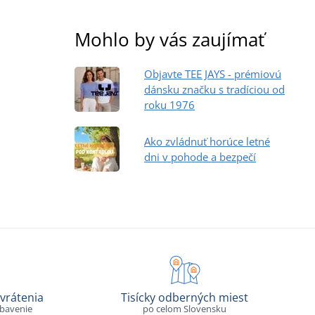
Mohlo by vás zaujímať
Objavte TEE JAYS - prémiovú
dánsku značku s tradíciou od
roku 1976
Ako zvládnuť horúce letné
dni v pohode a bezpečí
vrátenia
Tisícky odberných miest
ybavenie
po celom Slovensku