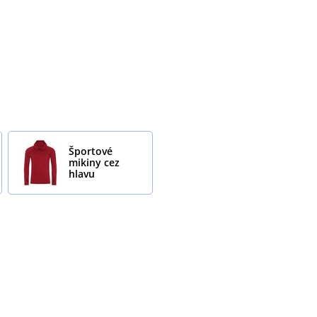
Športové
mikiny cez
hlavu