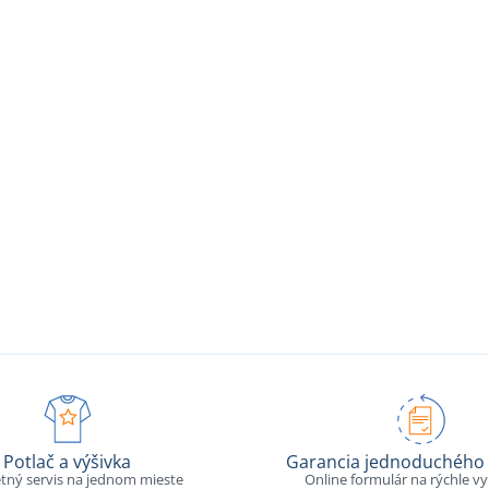
Potlač a výšivka
Garancia jednoduchého 
tný servis na jednom mieste
Online formulár na rýchle v