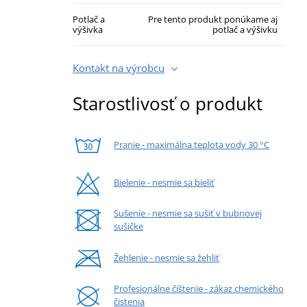
Potlač a
Pre tento produkt ponúkame aj
výšivka
potlač a výšivku
Kontakt na výrobcu
Starostlivosť o produkt
Pranie - maximálna teplota vody 30 °C
Bielenie - nesmie sa bieliť
Sušenie - nesmie sa sušiť v bubnovej
sušičke
Žehlenie - nesmie sa žehliť
Profesionálne čištenie - zákaz chemického
čistenia