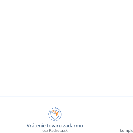
Vrátenie tovaru zadarmo
cez Packeta.sk
komple