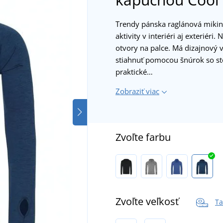
Trendy pánska raglánová mikin
aktivity v interiéri aj exteriér
otvory na palce. Má dizajnový 
stiahnuť pomocou šnúrok so st
praktické…
Zobraziť viac
Zvoľte farbu
Zvoľte veľkosť
Ta