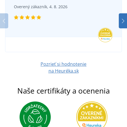
Overený zákazník, 4. 8. 2026
Pozrieť si hodnotenie
na Heuréka.sk
Naše certifikáty a ocenenia