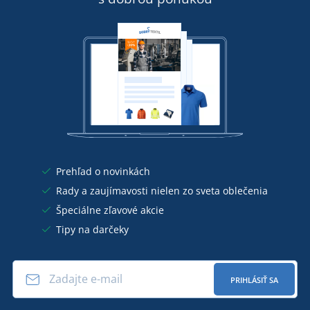
Prehľad o novinkách
Rady a zaujímavosti nielen zo sveta oblečenia
Špeciálne zľavové akcie
Tipy na darčeky
PRIHLÁSIŤ SA