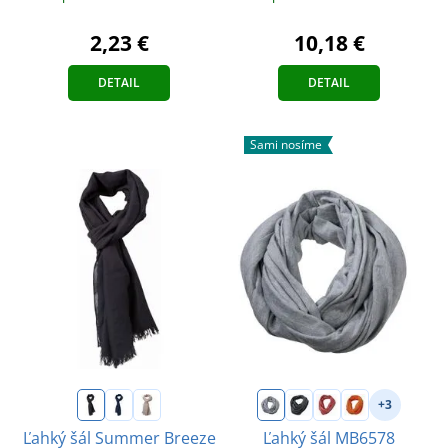
2,23 €
10,18 €
DETAIL
DETAIL
Sami nosíme
+3
Ľahký šál Summer Breeze
Ľahký šál MB6578