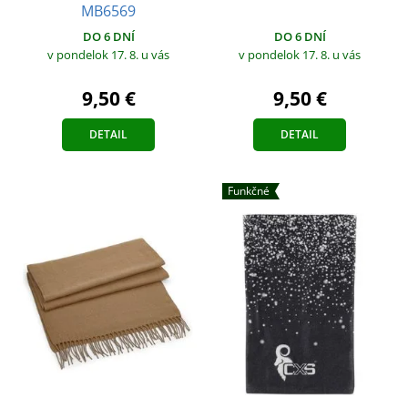
MB6569
DO 6 DNÍ
DO 6 DNÍ
v pondelok 17. 8.
u vás
v pondelok 17. 8.
u vás
9,50 €
9,50 €
DETAIL
DETAIL
Funkčné