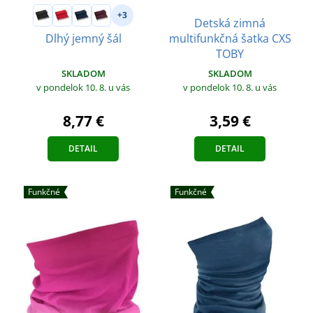
+3
Detská zimná
multifunkčná šatka CXS
Dlhý jemný šál
TOBY
SKLADOM
SKLADOM
v pondelok 10. 8.
u vás
v pondelok 10. 8.
u vás
8,77 €
3,59 €
DETAIL
DETAIL
Funkčné
Funkčné