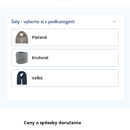
Šály - vyberte si z podkategórií
Pletené
Kruhové
Veľké
Ceny a spôsoby doručenia