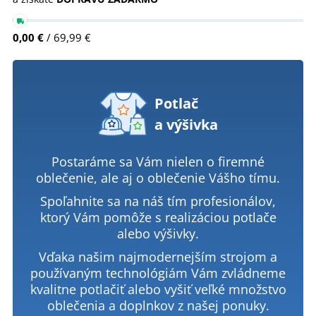
0,00 €
/ 69,99 €
Potlač
a výšivka
Postaráme sa Vám nielen o firemné
oblečenie, ale aj o oblečenie Vášho tímu.
Spoľahnite sa na náš tím profesionálov,
ktorý Vám pomôže s realizáciou potlače
alebo výšivky.
Vďaka našim najmodernejším strojom a
používaným technológiám Vám zvládneme
kvalitne potlačiť alebo vyšiť veľké množstvo
oblečenia a doplnkov z našej ponuky.