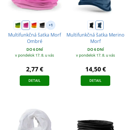
+1
Multifunkčná šatka Morf
Multifunkčná šatka Merino
Ombré
Morf
DO 6 DNÍ
DO 6 DNÍ
v pondelok 17. 8.
u vás
v pondelok 17. 8.
u vás
2,77 €
14,50 €
DETAIL
DETAIL