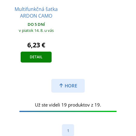
Multifunkčná šatka
ARDON CAMO
DO 5 DNÍ
v piatok 14. 8.
u vás
6,23 €
DETAIL
HORE
Už ste videli 19 produktov z 19.
1