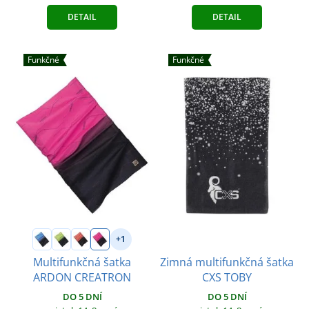
DETAIL
DETAIL
Funkčné
Funkčné
+1
Zimná multifunkčná šatka
Multifunkčná šatka
CXS TOBY
ARDON CREATRON
DO 5 DNÍ
DO 5 DNÍ