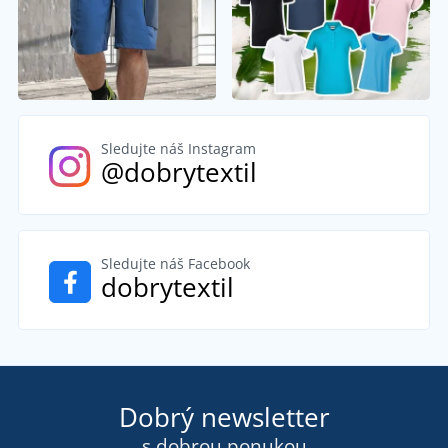
Sledujte náš Instagram
@dobrytextil
Sledujte náš Facebook
dobrytextil
Dobrý newsletter
s dobrou ponukou