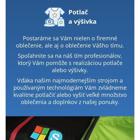
Potlač
a výšivka
Postaráme sa Vám nielen o firemné
oblečenie, ale aj o oblečenie Vášho tímu.
Spoľahnite sa na náš tím profesionálov,
ktorý Vám pomôže s realizáciou potlače
alebo výšivky.
Vďaka našim najmodernejším strojom a
používaným technológiám Vám zvládneme
kvalitne potlačiť alebo vyšiť veľké množstvo
oblečenia a doplnkov z našej ponuky.