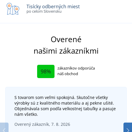
Tisícky odberných miest
po celom Slovensku
Overené
našimi zákazníkmi
zákazníkov odporúča
98%
náš obchod
S tovarom som veľmi spokojná. Skutočne všetky
výrobky sú z kvalitného materiálu a aj pekne ušité.
Objednávala som podľa velkostnej tabuľky a pasuje
nám všetko.
Overený zákazník, 7. 8. 2026