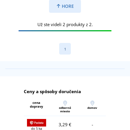
HORE
Už ste videli 2 produkty z 2.
1
Ceny a spôsoby doručenia
cena
dopravy
odberné
domov
miesto
3,29 €
-
do 5 kg