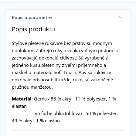
Popis a parametre
Popis produktu
Štýlové pletené rukavice bez prstov sú módnym
doplnkom. Zahrejú ruky a vďaka voľným prstom si
zachovávajú dokonalú citlivosť. Sú vyrobené z
jedného kusu pleteniny z veľmi príjemného a
mäkkého materiálu Soft-Touch. Aby sa rukavice
dokonale prispôsobili každej ruke, sú zakončené
pružnou manžetou.
Materiál
: čierna - 88 % akryl, 11 % polyester, 1 %
elastan
vo farbe uhlia (uhlová) - 50 % polyester,
49 % akryl, 1 % elastan