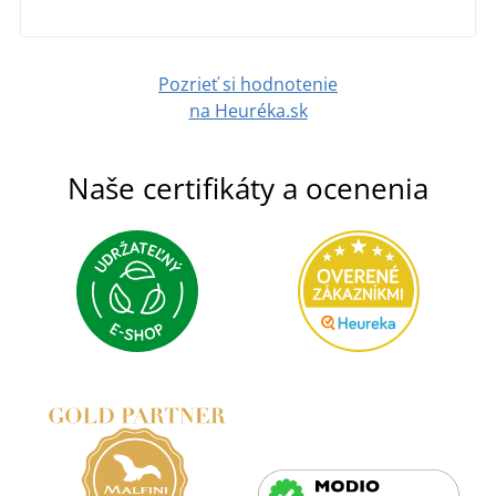
DETAIL
Pozrieť si hodnotenie
na Heuréka.sk
Naše certifikáty a ocenenia