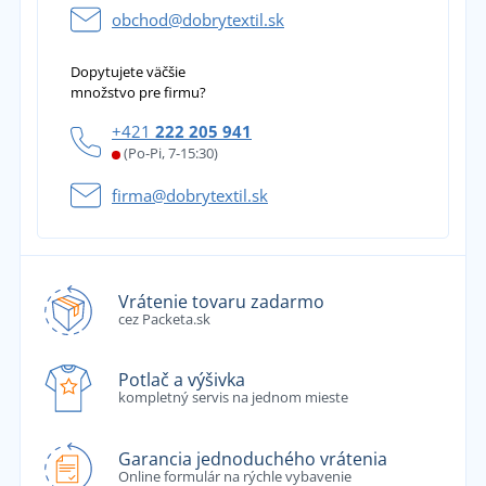
obchod@dobrytextil.sk
Dopytujete väčšie
množstvo pre firmu?
+421
222 205 941
(Po-Pi, 7-15:30)
firma@dobrytextil.sk
Vrátenie tovaru zadarmo
cez Packeta.sk
Potlač a výšivka
kompletný servis na jednom mieste
Garancia jednoduchého vrátenia
Online formulár na rýchle vybavenie