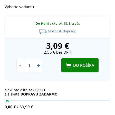
Vyberte variantu
Do 6 dní
v utorok 18. 8.
u vás
Možnosti dopravy
3,09 €
2,55 €
bez DPH
-
+
DO KOŠÍKA
Nakúpte ešte za
69,99 €
a získate
DOPRAVU ZADARMO
0,00 €
/ 69,99 €