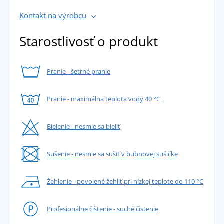
Kontakt na výrobcu
Starostlivosť o produkt
Pranie - šetrné pranie
Pranie - maximálna teplota vody 40 °C
Bielenie - nesmie sa bieliť
Sušenie - nesmie sa sušiť v bubnovej sušičke
Žehlenie - povolené žehliť pri nízkej teplote do 110 °C
Profesionálne čištenie - suché čistenie