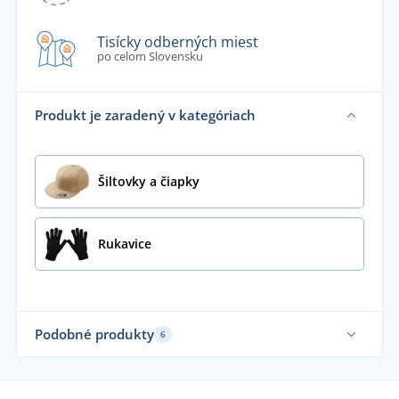
Tisícky odberných miest
po celom Slovensku
Produkt je zaradený v kategóriach
Šiltovky a čiapky
Rukavice
Podobné produkty
6
Vyrobené v EU