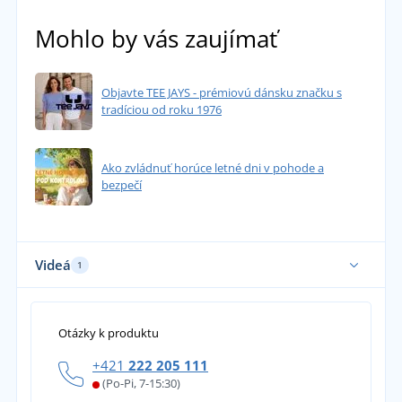
Mohlo by vás zaujímať
Objavte TEE JAYS - prémiovú dánsku značku s
tradíciou od roku 1976
Ako zvládnuť horúce letné dni v pohode a
bezpečí
Videá
1
Otázky k produktu
+421
222 205 111
(Po-Pi, 7-15:30)