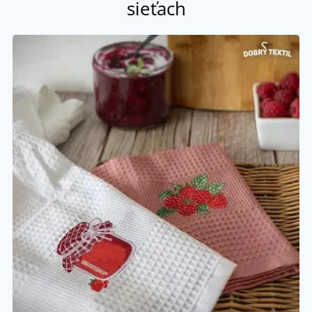
sieťach