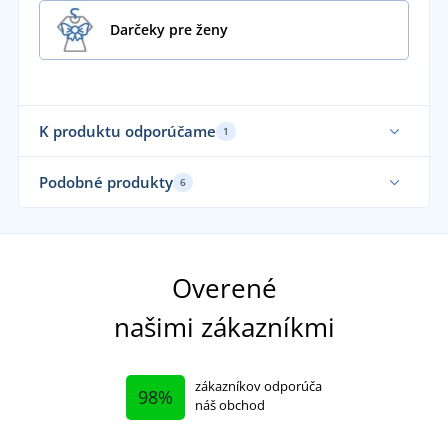
Darčeky pre ženy
K produktu odporúčame
1
Podobné produkty
6
Vyrobené v EU
Overené
našimi zákazníkmi
zákazníkov odporúča
98%
náš obchod