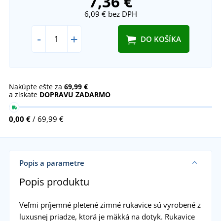
7,36 €
6,09 €
bez DPH
-
+
DO KOŠÍKA
Nakúpte ešte za
69,99 €
a získate
DOPRAVU ZADARMO
0,00 €
/ 69,99 €
Popis a parametre
Popis produktu
Veľmi príjemné pletené zimné rukavice sú vyrobené z
luxusnej priadze, ktorá je mäkká na dotyk. Rukavice