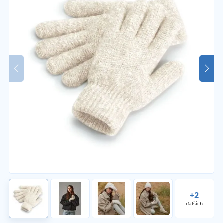
+2
ďalších