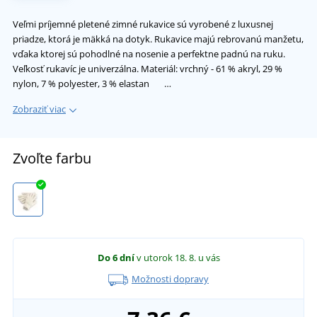
Veľmi príjemné pletené zimné rukavice sú vyrobené z luxusnej
priadze, ktorá je mäkká na dotyk. Rukavice majú rebrovanú manžetu,
vďaka ktorej sú pohodlné na nosenie a perfektne padnú na ruku.
Veľkosť rukavíc je univerzálna. Materiál: vrchný - 61 % akryl, 29 %
nylon, 7 % polyester, 3 % elastan …
Zobraziť viac
Zvoľte farbu
Do 6 dní
v utorok 18. 8.
u vás
Možnosti dopravy