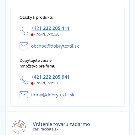
Otázky k produktu
+421
222 205 111
(Po-Pi, 7-15:30)
obchod@dobrytextil.sk
Dopytujete väčšie
množstvo pre firmu?
+421
222 205 941
(Po-Pi, 7-15:30)
firma@dobrytextil.sk
Vrátenie tovaru zadarmo
cez Packeta.sk