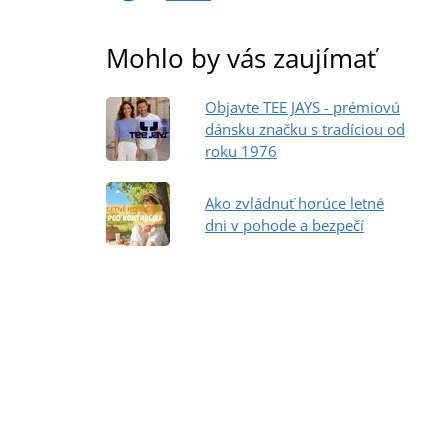
Mohlo by vás zaujímať
Objavte TEE JAYS - prémiovú
dánsku značku s tradíciou od
roku 1976
Ako zvládnuť horúce letné
dni v pohode a bezpečí