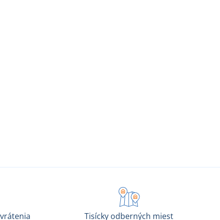
vrátenia
Tisícky odberných miest