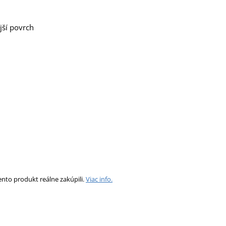
jší povrch
ento produkt reálne zakúpili.
Viac info.