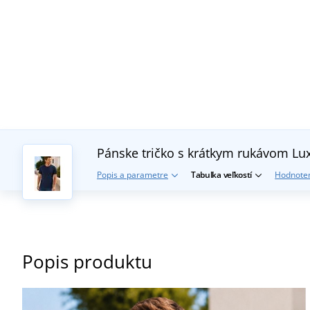
Pánske tričko s krátkym rukávom Lu
Popis a parametre
Tabuľka veľkostí
Hodnoten
Popis produktu