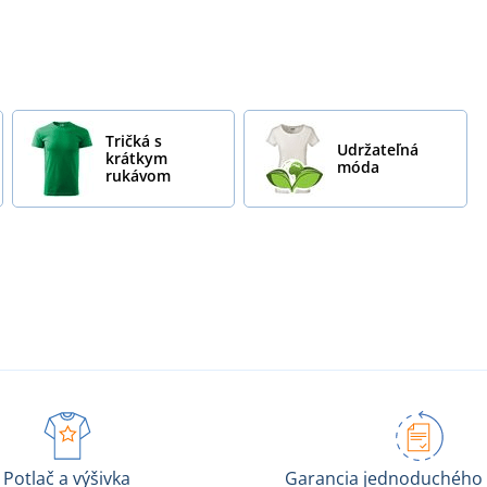
Tričká s
Udržateľná
krátkym
móda
rukávom
Potlač a výšivka
Garancia jednoduchého 