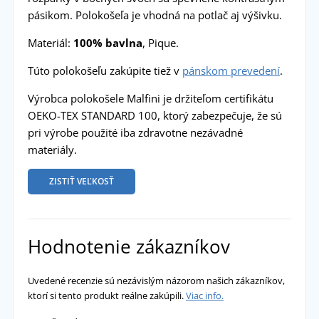
pásikom. Polokošeľa je vhodná na potlač aj výšivku.
Materiál:
100% bavlna
, Pique.
Túto polokošeľu zakúpite tiež v
pánskom prevedení
.
Výrobca polokošele Malfini je držiteľom certifikátu
OEKO-TEX STANDARD 100, ktorý zabezpečuje, že sú
pri výrobe použité iba zdravotne nezávadné
materiály.
ZISTIŤ VEĽKOSŤ
Hodnotenie zákazníkov
Uvedené recenzie sú nezávislým názorom našich zákazníkov,
ktorí si tento produkt reálne zakúpili.
Viac info.