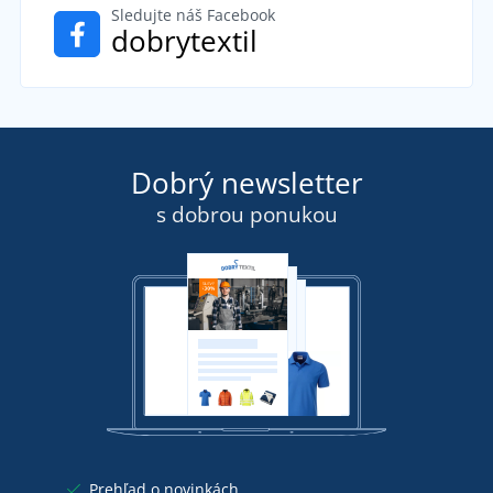
Sledujte náš Facebook
dobrytextil
Dobrý newsletter
s dobrou ponukou
Prehľad o novinkách