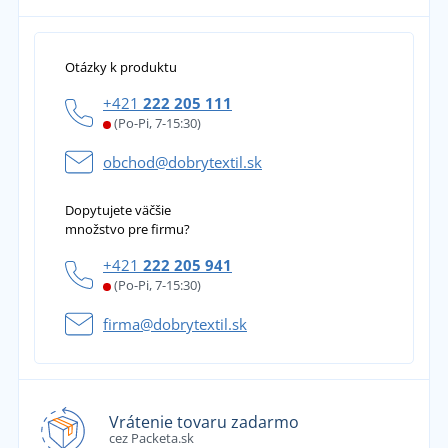
Otázky k produktu
+421
222 205 111
(Po-Pi, 7-15:30)
obchod@dobrytextil.sk
Dopytujete väčšie
množstvo pre firmu?
+421
222 205 941
(Po-Pi, 7-15:30)
firma@dobrytextil.sk
Vrátenie tovaru zadarmo
cez Packeta.sk