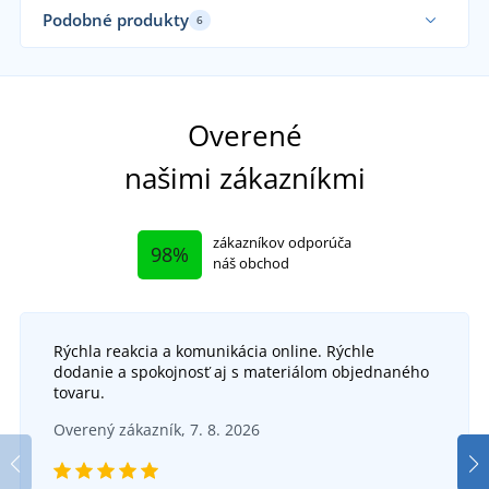
Podobné produkty
6
Overené
našimi zákazníkmi
zákazníkov odporúča
98%
náš obchod
Rýchla reakcia a komunikácia online. Rýchle
dodanie a spokojnosť aj s materiálom objednaného
tovaru.
Overený zákazník, 7. 8. 2026
Kuchárska zástera do pása Ida