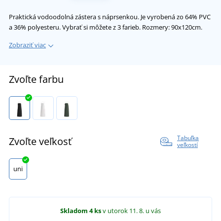
Praktická vodoodolná zástera s náprsenkou. Je vyrobená zo 64% PVC
a 36% polyesteru. Vybrať si môžete z 3 farieb. Rozmery: 90x120cm.
Zobraziť viac
Zvoľte farbu
Tabuľka
Zvoľte veľkosť
veľkostí
uni
Skladom
4 ks
v utorok 11. 8.
u vás