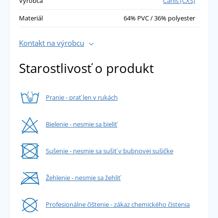
Výrobca
Canis (CXS)
Materiál
64% PVC / 36% polyester
Kontakt na výrobcu
Starostlivosť o produkt
Pranie - prať len v rukách
Bielenie - nesmie sa bieliť
Sušenie - nesmie sa sušiť v bubnovej sušičke
Žehlenie - nesmie sa žehliť
Profesionálne čištenie - zákaz chemického čistenia