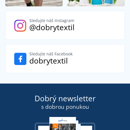
Sledujte náš Instagram
@dobrytextil
Sledujte náš Facebook
dobrytextil
Dobrý newsletter
s dobrou ponukou