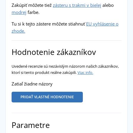
Zakúpiť môžete tiež
zásteru s trakmi v bielej
alebo
modrej
farbe.
Tu si k tejto zástere môžete stiahnuť
EU vyhlásenie o
zhode.
Hodnotenie zákazníkov
Uvedené recenzie sú nezávislým názorom našich zákazníkov,
ktorí si tento produkt reálne zakúpili.
Viac info.
Zatiaľ žiadne názory
PRIDAŤ VLASTNÉ HODNOTENIE
Parametre