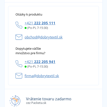
Otázky k produktu
+421
222 205 111
(Po-Pi, 7-15:30)
obchod@dobrytextil.sk
Dopytujete väčšie
množstvo pre firmu?
+421
222 205 941
(Po-Pi, 7-15:30)
firma@dobrytextil.sk
Vrátenie tovaru zadarmo
cez Packeta.sk