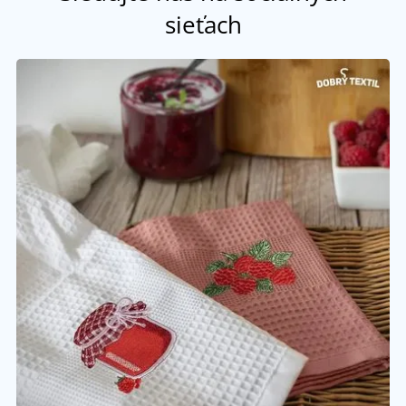
sieťach