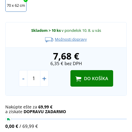
70 x 62 cm
Skladom
> 10 ks
v pondelok 10. 8.
u vás
Možnosti dopravy
7,68 €
6,35 €
bez DPH
-
+
DO KOŠÍKA
Nakúpte ešte za
69,99 €
a získate
DOPRAVU ZADARMO
0,00 €
/ 69,99 €