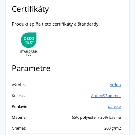
Certifikáty
Produkt spĺňa tieto certifikáty a štandardy.
Parametre
Výrobca
Ardon
Kolekcia
Ardon®Summer
Pohlavie
pánske
Materiál
65% polyester / 35% bavlna
Gramáž
200 g/m2