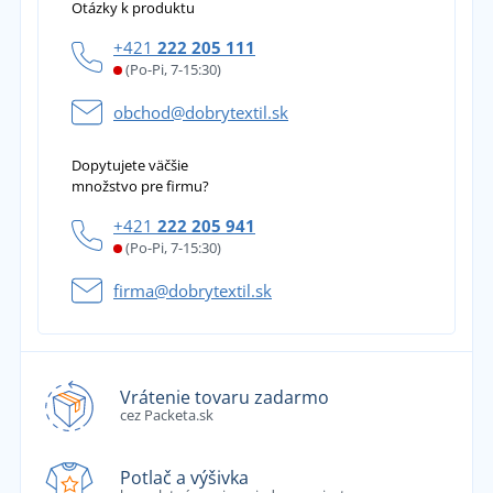
Otázky k produktu
+421
222 205 111
(Po-Pi, 7-15:30)
obchod@dobrytextil.sk
Dopytujete väčšie
množstvo pre firmu?
+421
222 205 941
(Po-Pi, 7-15:30)
firma@dobrytextil.sk
Vrátenie tovaru zadarmo
cez Packeta.sk
Potlač a výšivka