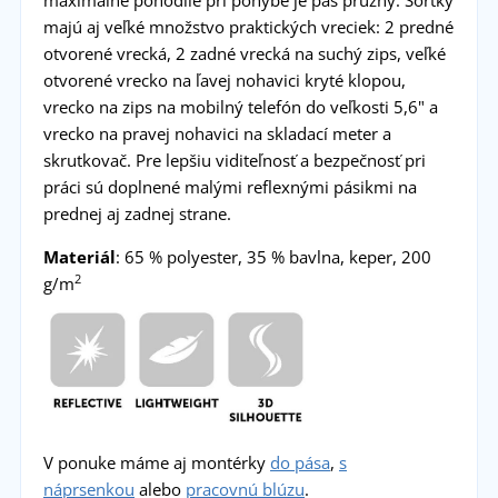
majú aj veľké množstvo praktických vreciek: 2 predné
otvorené vrecká, 2 zadné vrecká na suchý zips, veľké
otvorené vrecko na ľavej nohavici kryté klopou,
vrecko na zips na mobilný telefón do veľkosti 5,6" a
vrecko na pravej nohavici na skladací meter a
skrutkovač. Pre lepšiu viditeľnosť a bezpečnosť pri
práci sú doplnené malými reflexnými pásikmi na
prednej aj zadnej strane.
Materiál
: 65 % polyester, 35 % bavlna, keper, 200
2
g/m
V ponuke máme aj montérky
do pása
,
s
náprsenkou
alebo
pracovnú blúzu
.