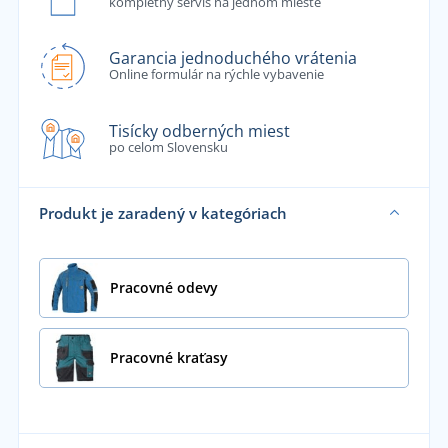
kompletný servis na jednom mieste
Garancia jednoduchého vrátenia
Online formulár na rýchle vybavenie
Tisícky odberných miest
po celom Slovensku
Produkt je zaradený v kategóriach
Pracovné odevy
Pracovné kraťasy