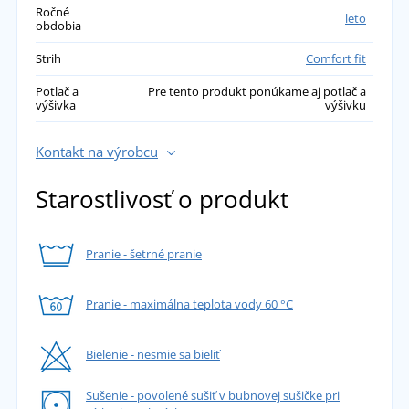
Ročné
leto
obdobia
Strih
Comfort fit
Potlač a
Pre tento produkt ponúkame aj potlač a
výšivka
výšivku
Kontakt na výrobcu
Starostlivosť o produkt
Pranie - šetrné pranie
Pranie - maximálna teplota vody 60 °C
Bielenie - nesmie sa bieliť
Sušenie - povolené sušiť v bubnovej sušičke pri