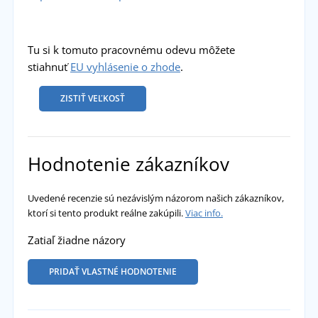
Tu si k tomuto pracovnému odevu môžete
stiahnuť
EU vyhlásenie o zhode
.
ZISTIŤ VEĽKOSŤ
Hodnotenie zákazníkov
Uvedené recenzie sú nezávislým názorom našich zákazníkov,
ktorí si tento produkt reálne zakúpili.
Viac info.
Zatiaľ žiadne názory
PRIDAŤ VLASTNÉ HODNOTENIE