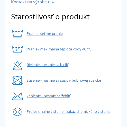
Kontakt na výrobcu
Starostlivosť o produkt
Pranie - šetrné pranie
Pranie - maximálna teplota vody 40 °C
Bielenie - nesmie sa bieliť
Sušenie - nesmie sa sušiť v bubnovej sušičke
Žehlenie - nesmie sa žehliť
Profesionálne čištenie - zákaz chemického čistenia