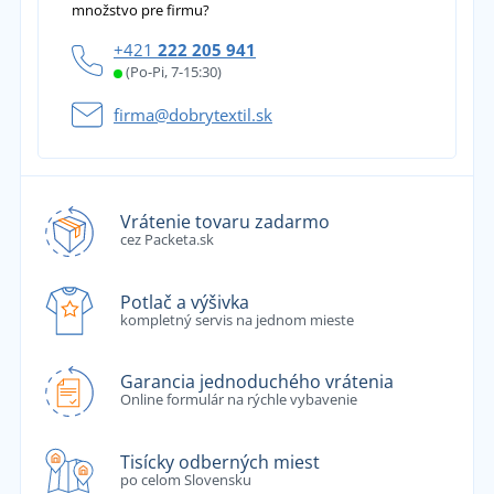
množstvo pre firmu?
+421
222 205 941
(Po-Pi, 7-15:30)
firma@dobrytextil.sk
Vrátenie tovaru zadarmo
cez Packeta.sk
Potlač a výšivka
kompletný servis na jednom mieste
Garancia jednoduchého vrátenia
Online formulár na rýchle vybavenie
Tisícky odberných miest
po celom Slovensku