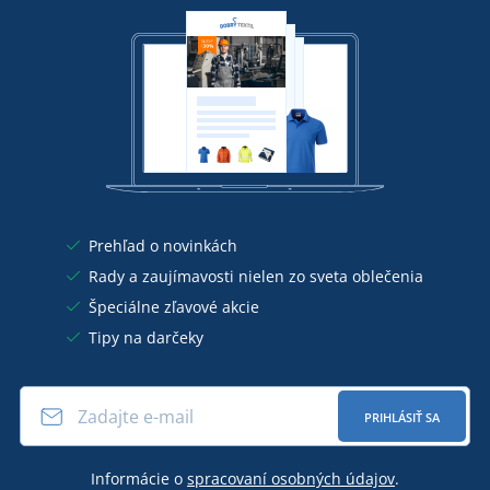
Prehľad o novinkách
Rady a zaujímavosti nielen zo sveta oblečenia
Špeciálne zľavové akcie
Tipy na darčeky
PRIHLÁSIŤ SA
Informácie o
spracovaní osobných údajov
.