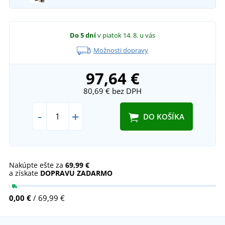
Do 5 dní
v piatok 14. 8.
u vás
Možnosti dopravy
97,64 €
80,69 €
bez DPH
-
+
DO KOŠÍKA
Nakúpte ešte za
69,99 €
a získate
DOPRAVU ZADARMO
0,00 €
/ 69,99 €