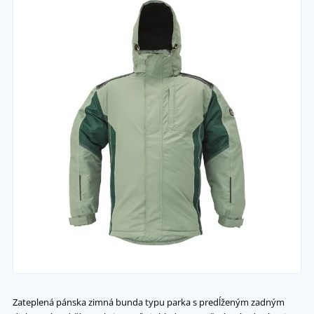
Zateplená pánska zimná bunda typu parka s predĺženým zadným