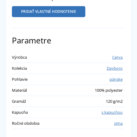
PRIDAŤ VLASTNÉ HODNOTENIE
Parametre
Výrobca
Cerva
Kolekcia
Dayboro
Pohlavie
pánske
Materiál
100% polyester
Gramáž
120 g/m2
Kapucňa
s kapucňou
Ročné obdobia
zima