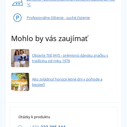
°C
Profesionálne čištenie - suché čistenie
Mohlo by vás zaujímať
Objavte TEE JAYS - prémiovú dánsku značku s
tradíciou od roku 1976
Ako zvládnuť horúce letné dni v pohode a
bezpečí
Otázky k produktu
+421
222 205 111