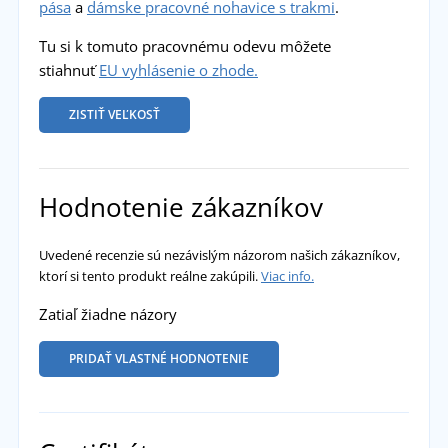
pása
a
dámske pracovné nohavice s trakmi
.
Tu si k tomuto pracovnému odevu môžete
stiahnuť
EU vyhlásenie o zhode.
ZISTIŤ VEĽKOSŤ
Hodnotenie zákazníkov
Uvedené recenzie sú nezávislým názorom našich zákazníkov,
ktorí si tento produkt reálne zakúpili.
Viac info.
Zatiaľ žiadne názory
PRIDAŤ VLASTNÉ HODNOTENIE