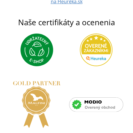
na Heuréka.sk
Naše certifikáty a ocenenia