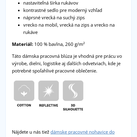
nastaviteľná šírka rukávov
kontrastné sedlo pre moderný vzhľad
náprsné vrecká na suchý zips
vrecko na mobil, vrecká na zips a vrecko na
rukáve
Materiál:
100 % bavlna, 260 g/m²
Táto dámska pracovná blúza je vhodná pre prácu vo
výrobe, dielni, logistike aj ďalších odvetviach, kde je
potrebné spoľahlivé pracovné oblečenie.
Nájdete u nás tiež
dámske pracovné nohavice do