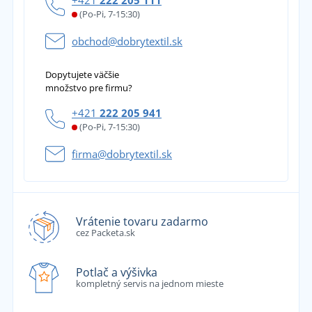
(Po-Pi, 7-15:30)
obchod@dobrytextil.sk
Dopytujete väčšie
množstvo pre firmu?
+421
222 205 941
(Po-Pi, 7-15:30)
firma@dobrytextil.sk
Vrátenie tovaru zadarmo
cez Packeta.sk
Potlač a výšivka
kompletný servis na jednom mieste