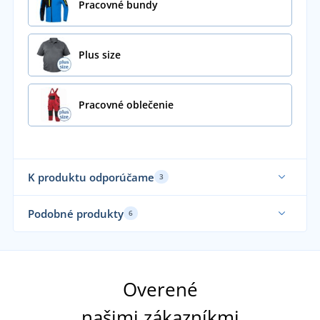
Pracovné bundy
Plus size
Pracovné oblečenie
K produktu odporúčame
3
Až do veľkosti 5XL
Podobné produkty
6
Overené
našimi zákazníkmi