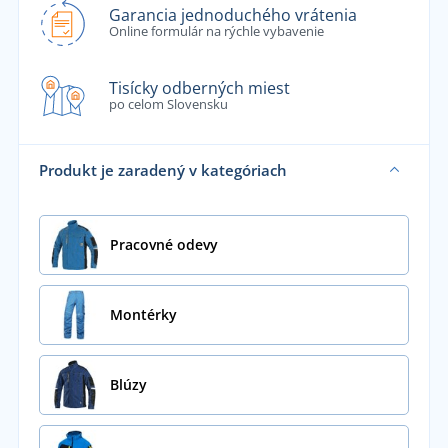
Garancia jednoduchého vrátenia
Online formulár na rýchle vybavenie
Tisícky odberných miest
po celom Slovensku
Produkt je zaradený v kategóriach
Pracovné odevy
Montérky
Blúzy