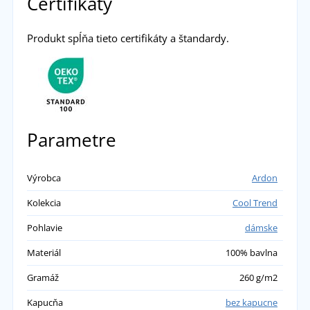
Certifikáty
Produkt spĺňa tieto certifikáty a štandardy.
Parametre
Výrobca
Ardon
Kolekcia
Cool Trend
Pohlavie
dámske
Materiál
100% bavlna
Gramáž
260 g/m2
Kapucňa
bez kapucne