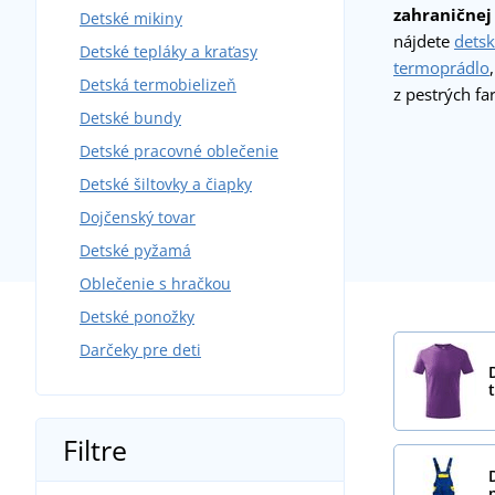
zahraničnej
Detské mikiny
nájdete
detsk
Detské tepláky a kraťasy
termoprádlo
Detská termobielizeň
z pestrých fa
Detské bundy
Detské pracovné oblečenie
Detské šiltovky a čiapky
Dojčenský tovar
Detské pyžamá
Oblečenie s hračkou
Detské ponožky
Darčeky pre deti
Filtre