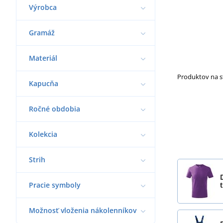
Výrobca
Gramáž
Materiál
Produktov na 
Kapucňa
Ročné obdobia
Kolekcia
Strih
Pracie symboly
Možnosť vloženia nákolenníkov