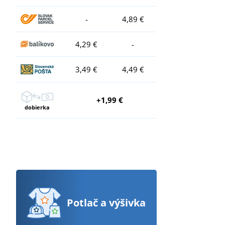
-
4,89 €
4,29 €
-
3,49 €
4,49 €
+1,99 €
dobierka
Potlač
a výšivka