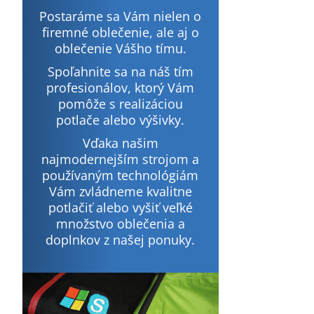
Postaráme sa Vám nielen o
firemné oblečenie, ale aj o
oblečenie Vášho tímu.
Spoľahnite sa na náš tím
profesionálov, ktorý Vám
pomôže s realizáciou
potlače alebo výšivky.
Vďaka našim
najmodernejším strojom a
používaným technológiám
Vám zvládneme kvalitne
potlačiť alebo vyšiť veľké
množstvo oblečenia a
doplnkov z našej ponuky.