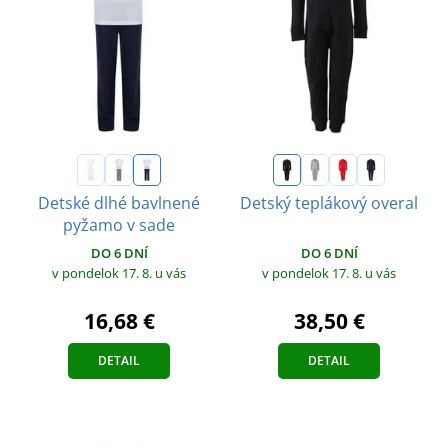
Detské dlhé bavlnené
Detský teplákový overal
pyžamo v sade
DO 6 DNÍ
DO 6 DNÍ
v pondelok 17. 8.
u vás
v pondelok 17. 8.
u vás
38,50 €
16,68 €
DETAIL
DETAIL