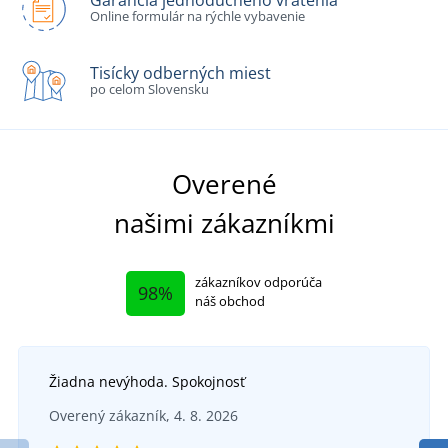
Garancia jednoduchého vrátenia
Online formulár na rýchle vybavenie
Tisícky odberných miest
po celom Slovensku
Overené
našimi zákazníkmi
zákazníkov odporúča
98%
náš obchod
Žiadna nevýhoda. Spokojnosť
Overený zákazník, 4. 8. 2026