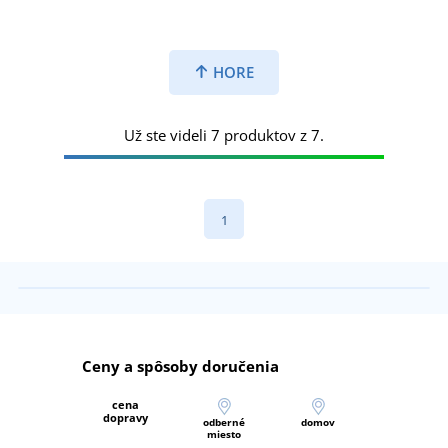
HORE
Už ste videli 7 produktov z 7.
1
Ceny a spôsoby doručenia
cena
dopravy
odberné
domov
miesto