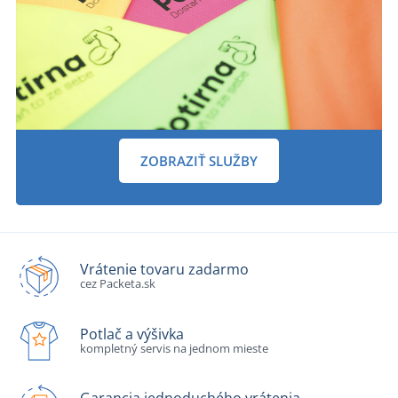
ZOBRAZIŤ SLUŽBY
Vrátenie tovaru zadarmo
cez Packeta.sk
Potlač a výšivka
kompletný servis na jednom mieste