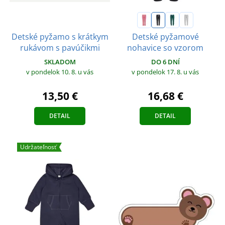
Detské pyžamo s krátkym
Detské pyžamové
rukávom s pavúčikmi
nohavice so vzorom
SKLADOM
DO 6 DNÍ
v pondelok 10. 8.
u vás
v pondelok 17. 8.
u vás
13,50 €
16,68 €
DETAIL
DETAIL
Udržateľnosť