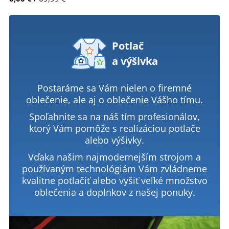
Potlač
a výšivka
Postaráme sa Vám nielen o firemné
oblečenie, ale aj o oblečenie Vášho tímu.
Spoľahnite sa na náš tím profesionálov,
ktorý Vám pomôže s realizáciou potlače
alebo výšivky.
Vďaka našim najmodernejším strojom a
používaným technológiám Vám zvládneme
kvalitne potlačiť alebo vyšiť veľké množstvo
oblečenia a doplnkov z našej ponuky.