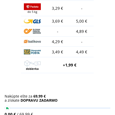
3,29 €
-
do 5 kg
3,69 €
5,00 €
-
4,89 €
4,29 €
-
3,49 €
4,49 €
+1,99 €
dobierka
Nakúpte ešte za
69,99 €
a získate
DOPRAVU ZADARMO
0,00 €
/ 69,99 €