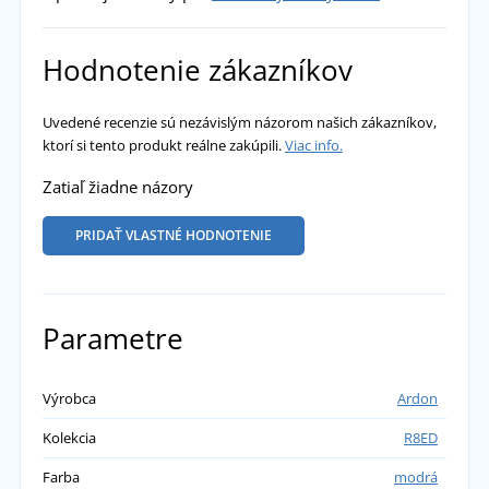
Hodnotenie zákazníkov
Uvedené recenzie sú nezávislým názorom našich zákazníkov,
ktorí si tento produkt reálne zakúpili.
Viac info.
Zatiaľ žiadne názory
PRIDAŤ VLASTNÉ HODNOTENIE
Parametre
Výrobca
Ardon
Kolekcia
R8ED
Farba
modrá