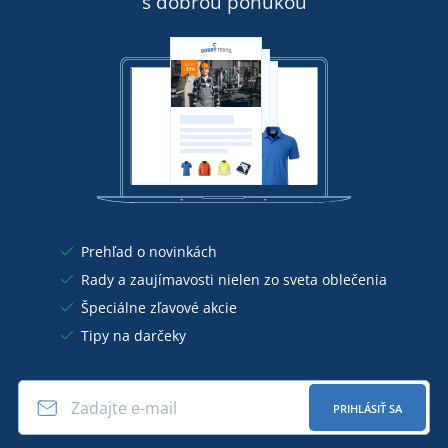
s dobrou ponukou
Prehľad o novinkách
Rady a zaujímavosti nielen zo sveta oblečenia
Špeciálne zľavové akcie
Tipy na darčeky
PRIHLÁSIŤ SA