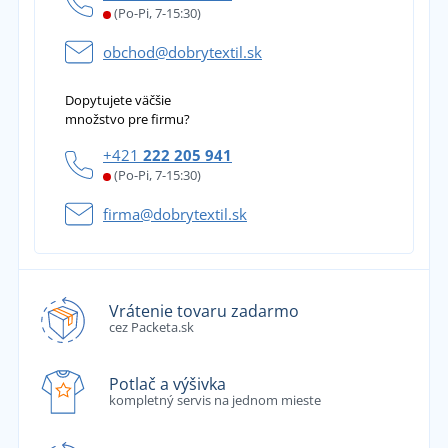
(Po-Pi, 7-15:30)
obchod@dobrytextil.sk
Dopytujete väčšie
množstvo pre firmu?
+421
222 205 941
(Po-Pi, 7-15:30)
firma@dobrytextil.sk
Vrátenie tovaru zadarmo
cez Packeta.sk
Potlač a výšivka
kompletný servis na jednom mieste