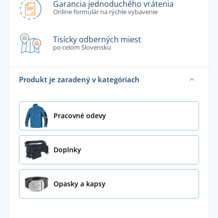
Garancia jednoduchého vrátenia
Online formulár na rýchle vybavenie
Tisícky odberných miest
po celom Slovensku
Produkt je zaradený v kategóriach
Pracovné odevy
Doplnky
Opasky a kapsy