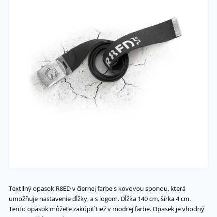
Textilný opasok R8ED v čiernej farbe s kovovou sponou, která
umožňuje nastavenie dĺžky, a s logom. Dĺžka 140 cm, šírka 4 cm.
Tento opasok môžete zakúpiť tiež v modrej farbe. Opasek je vhodný