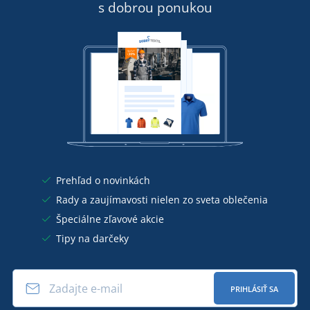
s dobrou ponukou
Prehľad o novinkách
Rady a zaujímavosti nielen zo sveta oblečenia
Špeciálne zľavové akcie
Tipy na darčeky
PRIHLÁSIŤ SA