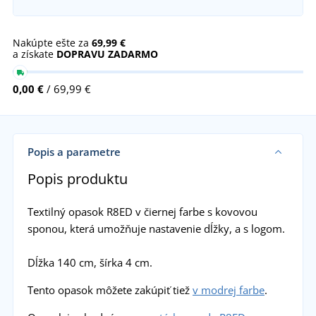
Nakúpte ešte za
69,99 €
a získate
DOPRAVU ZADARMO
0,00 €
/ 69,99 €
Popis a parametre
Popis produktu
Textilný opasok R8ED v čiernej farbe s kovovou
sponou, která umožňuje nastavenie dĺžky, a s logom.
Dĺžka 140 cm, šírka 4 cm.
Tento opasok môžete zakúpiť tiež
v modrej farbe
.