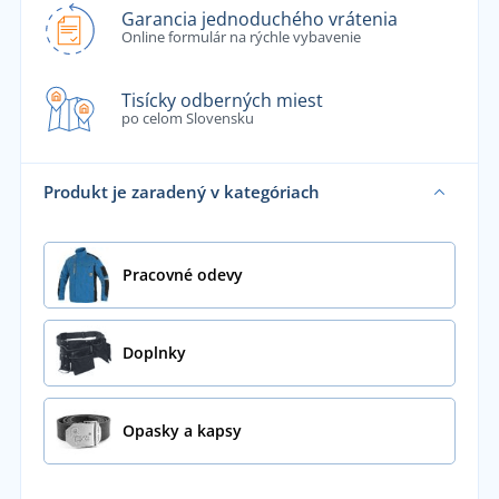
Garancia jednoduchého vrátenia
Online formulár na rýchle vybavenie
Tisícky odberných miest
po celom Slovensku
Produkt je zaradený v kategóriach
Pracovné odevy
Doplnky
Opasky a kapsy