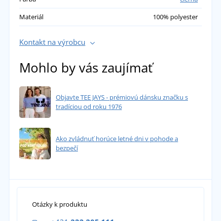
Materiál
100% polyester
Kontakt na výrobcu
Mohlo by vás zaujímať
Objavte TEE JAYS - prémiovú dánsku značku s
tradíciou od roku 1976
Ako zvládnuť horúce letné dni v pohode a
bezpečí
Otázky k produktu